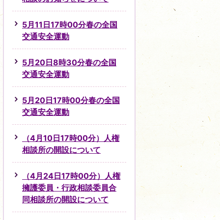
5月11日17時00分春の全国
交通安全運動
5月20日8時30分春の全国
交通安全運動
5月20日17時00分春の全国
交通安全運動
（4月10日17時00分）人権
相談所の開設について
（4月24日17時00分）人権
擁護委員・行政相談委員合
同相談所の開設について