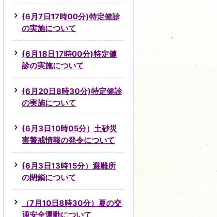
(6月7日17時00分)特定健診
の実施について
(6月18日17時00分)特定健
診の実施について
(6月20日8時30分)特定健診
の実施について
(6月3日10時05分）土砂災
害警戒情報の発令について
(6月3日13時15分）避難所
の閉鎖について
（7月10日8時30分）夏の交
通安全運動について