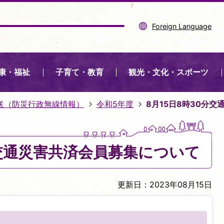
Foreign Language
康・福祉
子育て・教育
観光・文化・スポーツ
送（防災行政無線情報）
令和5年度
8月15日8時30分
分交通災害共済会員募集について
更新日：2023年08月15日