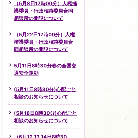
（5月8日17時00分）人権擁
護委員・行政相談委員合同
相談所の開設について
（5月22日17時00分）人権
擁護委員・行政相談委員合
同相談所の開設について
5月11日8時30分春の全国交
通安全運動
(5月11日8時30分)心配ごと
相談のお知らせについて
(5月18日8時30分)心配ごと
相談のお知らせについて
（6月12,13,14日8時30