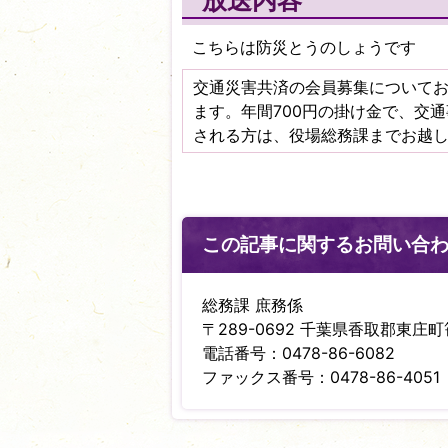
放送内容
こちらは防災とうのしょうです
交通災害共済の会員募集について
ます。年間700円の掛け金で、交
される方は、役場総務課までお越
この記事に関するお問い合
総務課 庶務係
〒289-0692 千葉県香取郡東庄町笹
電話番号：0478-86-6082
ファックス番号：0478-86-4051