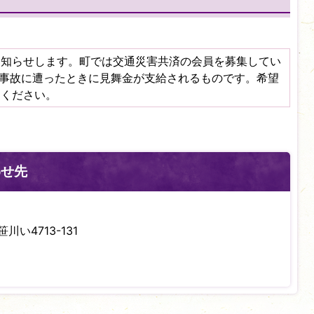
お知らせします。町では交通災害共済の会員を募集してい
通事故に遭ったときに見舞金が支給されるものです。希望
しください。
わせ先
川い4713-131