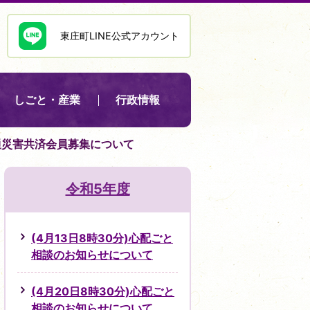
東庄町LINE公式アカウント
しごと・産業
行政情報
交通災害共済会員募集について
令和5年度
(4月13日8時30分)心配ごと
相談のお知らせについて
(4月20日8時30分)心配ごと
相談のお知らせについて