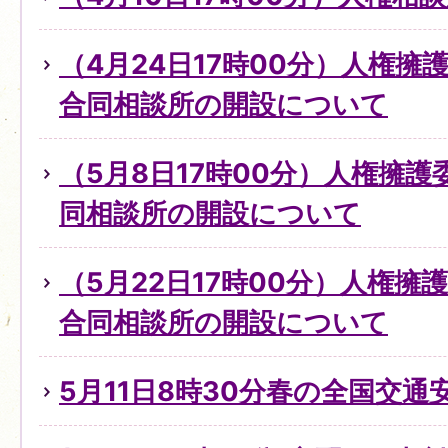
（4月24日17時00分）人権
合同相談所の開設について
（5月8日17時00分）人権擁
同相談所の開設について
（5月22日17時00分）人権擁
合同相談所の開設について
5月11日8時30分春の全国交通