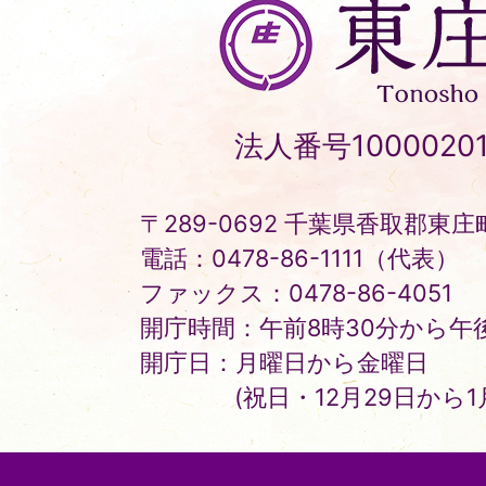
東
庄
町
Tonosho
法人番号10000201
Town
〒289-0692 千葉県香取郡東庄町
電話：0478-86-1111（代表）
ファックス：0478-86-4051
開庁時間：午前8時30分から午後
開庁日：月曜日から金曜日
(祝日・12月29日から