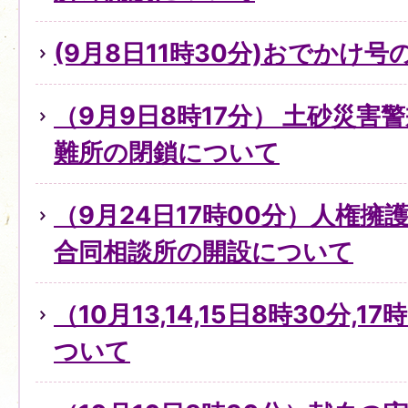
(9月8日11時30分)おでかけ
（9月9日8時17分） 土砂災害
難所の閉鎖について
（9月24日17時00分）人権
合同相談所の開設について
（10月13,14,15日8時30分,
ついて