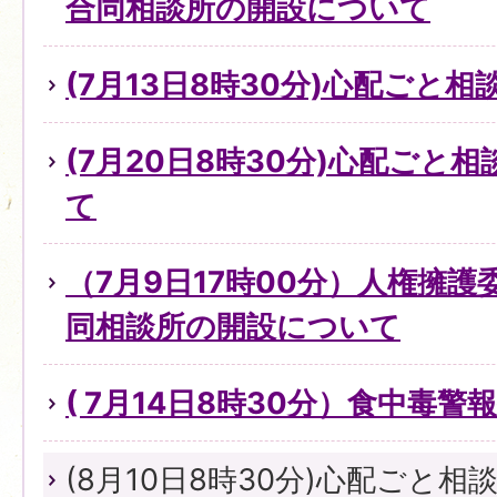
合同相談所の開設について
(7月13日8時30分)心配ごと
(7月20日8時30分)心配ごと
て
（7月9日17時00分）人権擁
同相談所の開設について
( 7月14日8時30分）食中毒
(8月10日8時30分)心配ごと