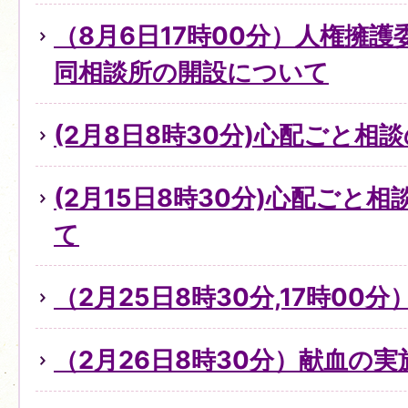
（8月6日17時00分）人権擁
同相談所の開設について
(2月8日8時30分)心配ごと
(2月15日8時30分)心配ごと
て
（2月25日8時30分,17時0
（2月26日8時30分）献血の