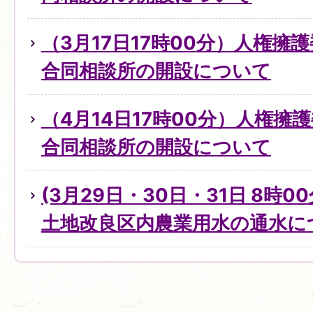
（3月17日17時00分）人権擁
合同相談所の開設について
（4月14日17時00分）人権擁
合同相談所の開設について
(3月29日・30日・31日 8時0
土地改良区内農業用水の通水に