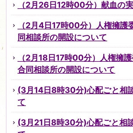
（2月26日12時00分）献血の
（2月4日17時00分）人権擁
同相談所の開設について
（2月18日17時00分）人権擁
合同相談所の開設について
(3月14日8時30分)心配ごと
て
(3月21日8時30分)心配ごと