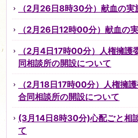
（2月26日8時30分）献血の
（2月26日12時00分）献血の
（2月4日17時00分）人権擁
同相談所の開設について
（2月18日17時00分）人権擁
合同相談所の開設について
(3月14日8時30分)心配ごと
て