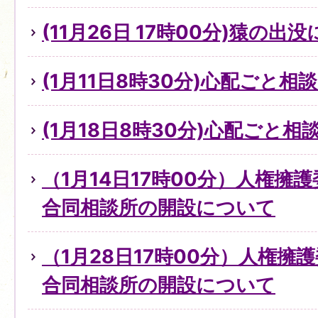
(11月26日 17時00分)猿の出
(1月11日8時30分)心配ごと
(1月18日8時30分)心配ごと
（1月14日17時00分）人権擁
合同相談所の開設について
（1月28日17時00分）人権擁
合同相談所の開設について