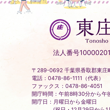
東
庄
町
Tonosho
法人番号10000201
Town
〒289-0692 千葉県香取郡東庄町
電話：0478-86-1111（代表）
ファックス：0478-86-4051
開庁時間：午前8時30分から午後
開庁日：月曜日から金曜日
(祝日・12月29日から