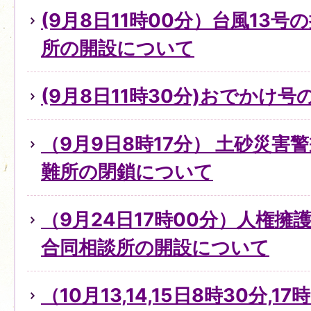
(9月8日11時00分）台風13
所の開設について
(9月8日11時30分)おでかけ
（9月9日8時17分） 土砂災害
難所の閉鎖について
（9月24日17時00分）人権
合同相談所の開設について
（10月13,14,15日8時30分,