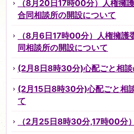
（8月20日17時00分）人権
合同相談所の開設について
（8月6日17時00分）人権擁
同相談所の開設について
(2月8日8時30分)心配ごと
(2月15日8時30分)心配ごと
て
（2月25日8時30分,17時0