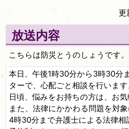
更
放送内容
こちらは防災とうのしょうです。
本日、午後1時30分から3時30
ターで、心配ごと相談を行います
日頃、悩みをお持ちの方は、お気
また、法律にかかわる問題を対象
4時30分まで弁護士による法律