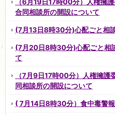
（6月19日17時00分）人権擁
合同相談所の開設について
(7月13日8時30分)心配ごと
(7月20日8時30分)心配ごと
て
（7月9日17時00分）人権擁
同相談所の開設について
( 7月14日8時30分）食中毒