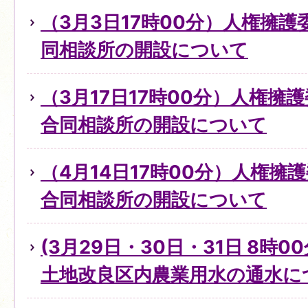
（3月3日17時00分）人権擁
同相談所の開設について
（3月17日17時00分）人権擁
合同相談所の開設について
（4月14日17時00分）人権擁
合同相談所の開設について
(3月29日・30日・31日 8時0
土地改良区内農業用水の通水に