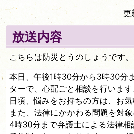
更
放送内容
こちらは防災とうのしょうです。
本日、午後1時30分から3時30
ターで、心配ごと相談を行います
日頃、悩みをお持ちの方は、お気
また、法律にかかわる問題を対象
4時30分まで弁護士による法律