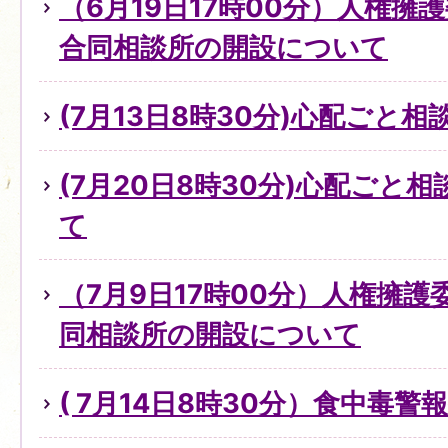
（6月19日17時00分）人権擁
合同相談所の開設について
(7月13日8時30分)心配ごと
(7月20日8時30分)心配ごと
て
（7月9日17時00分）人権擁
同相談所の開設について
( 7月14日8時30分）食中毒