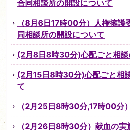
合同相談所の開設について
（8月6日17時00分）人権擁
同相談所の開設について
(2月8日8時30分)心配ごと
(2月15日8時30分)心配ごと
て
（2月25日8時30分,17時0
（2月26日8時30分）献血の