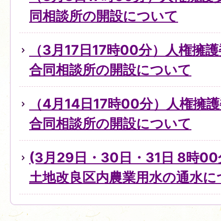
同相談所の開設について
（3月17日17時00分）人権擁
合同相談所の開設について
（4月14日17時00分）人権擁
合同相談所の開設について
(3月29日・30日・31日 8時0
土地改良区内農業用水の通水に