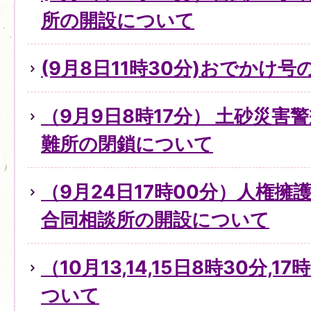
所の開設について
(9月8日11時30分)おでかけ
（9月9日8時17分） 土砂災害
難所の閉鎖について
（9月24日17時00分）人権
合同相談所の開設について
（10月13,14,15日8時30分,
ついて