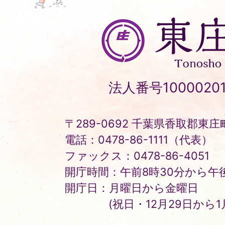
東
庄
町
Tonosho
法人番号10000201
Town
〒289-0692 千葉県香取郡東庄町
電話：0478-86-1111（代表）
ファックス：0478-86-4051
開庁時間：午前8時30分から午後
開庁日：月曜日から金曜日
(祝日・12月29日から