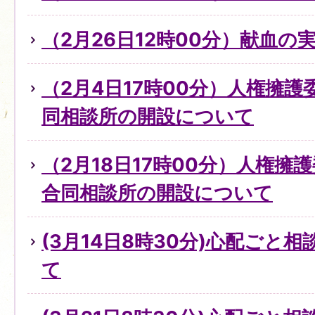
（2月26日12時00分）献血の
（2月4日17時00分）人権擁
同相談所の開設について
（2月18日17時00分）人権擁
合同相談所の開設について
(3月14日8時30分)心配ごと
て