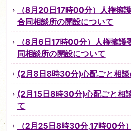
（8月20日17時00分）人権
合同相談所の開設について
（8月6日17時00分）人権擁
同相談所の開設について
(2月8日8時30分)心配ごと
(2月15日8時30分)心配ごと
て
（2月25日8時30分,17時0