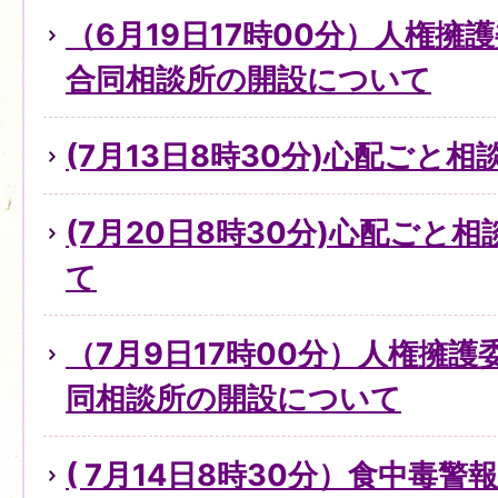
（6月19日17時00分）人権擁
合同相談所の開設について
(7月13日8時30分)心配ごと
(7月20日8時30分)心配ごと
て
（7月9日17時00分）人権擁
同相談所の開設について
( 7月14日8時30分）食中毒