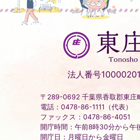
東
庄
町
Tonosho
法人番号10000201
Town
〒289-0692 千葉県香取郡東庄町
電話：0478-86-1111（代表）
ファックス：0478-86-4051
開庁時間：午前8時30分から午後
開庁日：月曜日から金曜日