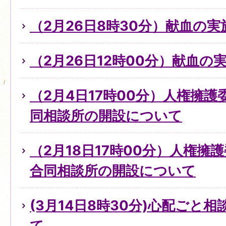
（2月26日8時30分）献血の
（2月26日12時00分）献血の
（2月4日17時00分）人権擁
同相談所の開設について
（2月18日17時00分）人権擁
合同相談所の開設について
(3月14日8時30分)心配ごと
て