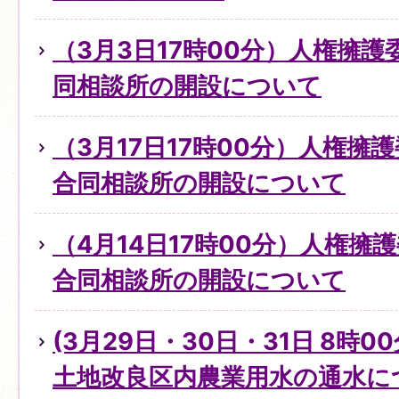
（3月3日17時00分）人権擁
同相談所の開設について
（3月17日17時00分）人権擁
合同相談所の開設について
（4月14日17時00分）人権擁
合同相談所の開設について
(3月29日・30日・31日 8時0
土地改良区内農業用水の通水に