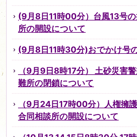
(9月8日11時00分）台風13
所の開設について
(9月8日11時30分)おでかけ
（9月9日8時17分） 土砂災害
難所の閉鎖について
（9月24日17時00分）人権
合同相談所の開設について