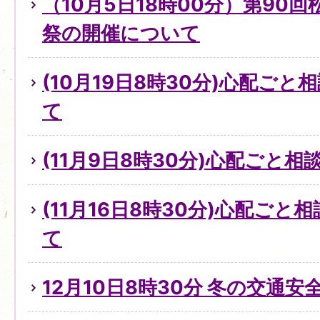
（10月5日18時00分）第90
祭の開催について
(10月19日8時30分)心配ご
て
(11月9日8時30分)心配ごと
(11月16日8時30分)心配ご
て
12月10日8時30分 冬の交通