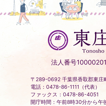
東
庄
町
Tonosho
法人番号10000201
Town
〒289-0692 千葉県香取郡東庄町
電話：0478-86-1111（代表）
ファックス：0478-86-4051
開庁時間：午前8時30分から午後