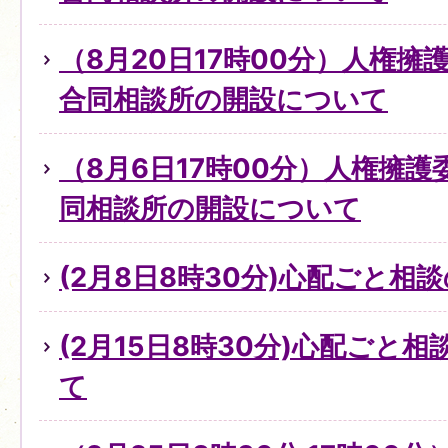
（8月20日17時00分）人権
合同相談所の開設について
（8月6日17時00分）人権擁
同相談所の開設について
(2月8日8時30分)心配ごと
(2月15日8時30分)心配ごと
て