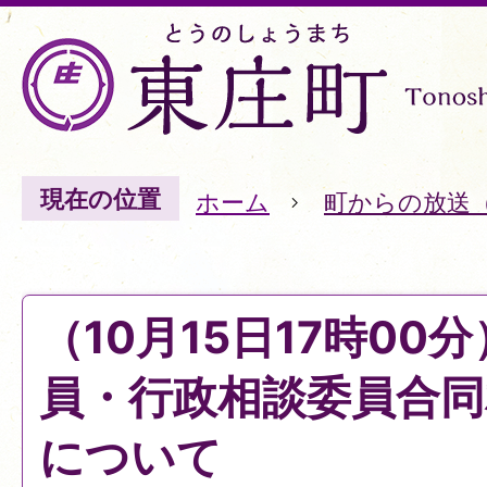
現在の位置
ホーム
町からの放送
（10月15日17時00
員・行政相談委員合同
について