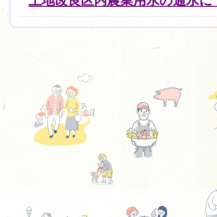
土地改良区内農業用水の通水に