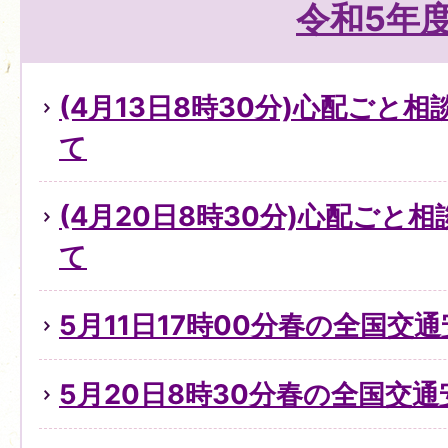
令和5年
(4月13日8時30分)心配ごと
て
(4月20日8時30分)心配ごと
て
5月11日17時00分春の全国交
5月20日8時30分春の全国交