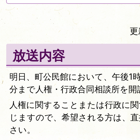
更
放送内容
明日、町公民館において、午後1時
分まで人権・行政合同相談所を開
人権に関することまたは行政に関
じますので、希望される方は、直
さい。