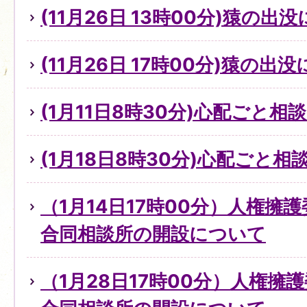
(11月26日 13時00分)猿の出
(11月26日 17時00分)猿の出
(1月11日8時30分)心配ごと
(1月18日8時30分)心配ごと
（1月14日17時00分）人権擁
合同相談所の開設について
（1月28日17時00分）人権擁