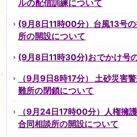
ルの配信訓練について
(9月8日11時00分）台風13
所の開設について
(9月8日11時30分)おでかけ
（9月9日8時17分） 土砂災害
難所の閉鎖について
（9月24日17時00分）人権
合同相談所の開設について