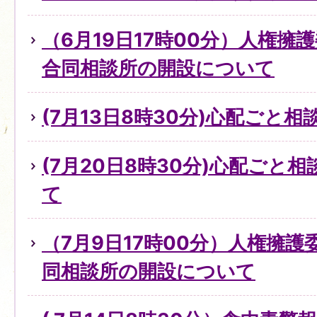
（6月19日17時00分）人権擁
合同相談所の開設について
(7月13日8時30分)心配ごと
(7月20日8時30分)心配ごと
て
（7月9日17時00分）人権擁
同相談所の開設について