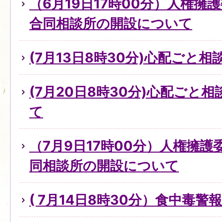
（6月19日17時00分）人権擁
合同相談所の開設について
(7月13日8時30分)心配ごと
(7月20日8時30分)心配ごと
て
（7月9日17時00分）人権擁
同相談所の開設について
( 7月14日8時30分）食中毒