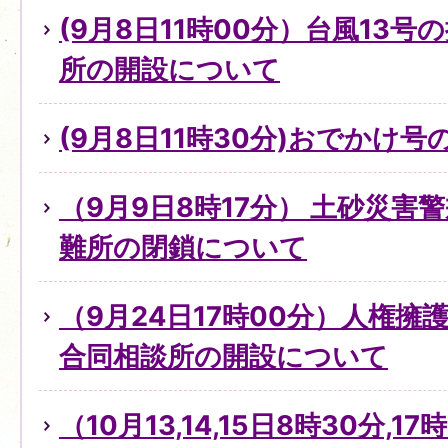
(9月8日11時00分）台風13
所の開設について
(9月8日11時30分)おでかけ
（9月9日8時17分） 土砂災害
難所の閉鎖について
（9月24日17時00分）人権
合同相談所の開設について
（10月13,14,15日8時30分,