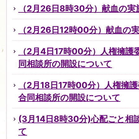
（2月26日8時30分）献血の
（2月26日12時00分）献血の
（2月4日17時00分）人権擁
同相談所の開設について
（2月18日17時00分）人権擁
合同相談所の開設について
(3月14日8時30分)心配ごと
て