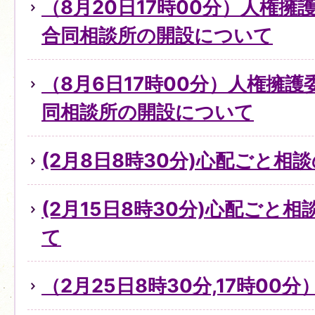
（8月20日17時00分）人権
合同相談所の開設について
（8月6日17時00分）人権擁
同相談所の開設について
(2月8日8時30分)心配ごと
(2月15日8時30分)心配ごと
て
（2月25日8時30分,17時0