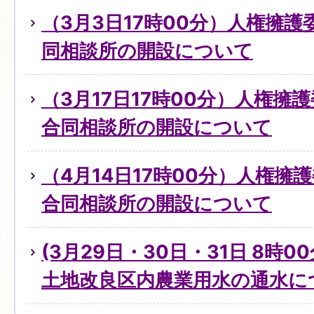
（3月3日17時00分）人権擁
同相談所の開設について
（3月17日17時00分）人権擁
合同相談所の開設について
（4月14日17時00分）人権擁
合同相談所の開設について
(3月29日・30日・31日 8時0
土地改良区内農業用水の通水に