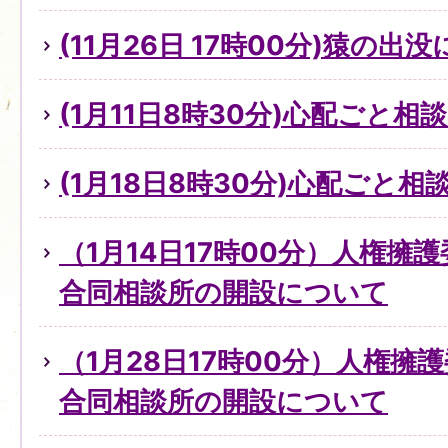
(11月26日 17時00分)猿の出
(1月11日8時30分)心配ごと
(1月18日8時30分)心配ごと
（1月14日17時00分）人権擁
合同相談所の開設について
（1月28日17時00分）人権擁
合同相談所の開設について