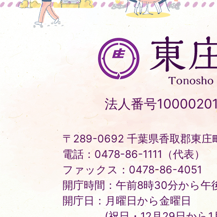
東
庄
町
Tonosho
法人番号10000201
Town
〒289-0692 千葉県香取郡東庄町
電話：0478-86-1111（代表）
ファックス：0478-86-4051
開庁時間：午前8時30分から午後
開庁日：月曜日から金曜日
(祝日・12月29日から