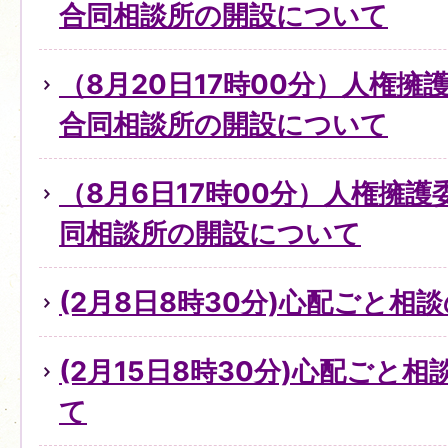
合同相談所の開設について
（8月20日17時00分）人権
合同相談所の開設について
（8月6日17時00分）人権擁
同相談所の開設について
(2月8日8時30分)心配ごと
(2月15日8時30分)心配ごと
て