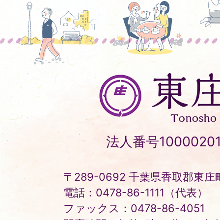
東
庄
町
Tonosho
法人番号10000201
Town
〒289-0692 千葉県香取郡東庄町
電話：0478-86-1111（代表）
ファックス：0478-86-4051