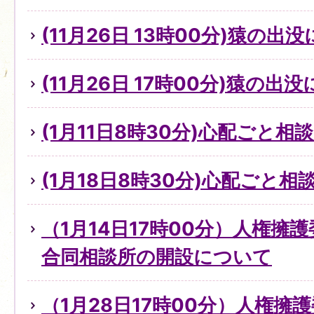
(11月26日 13時00分)猿の出
(11月26日 17時00分)猿の出
(1月11日8時30分)心配ごと
(1月18日8時30分)心配ごと
（1月14日17時00分）人権擁
合同相談所の開設について
（1月28日17時00分）人権擁