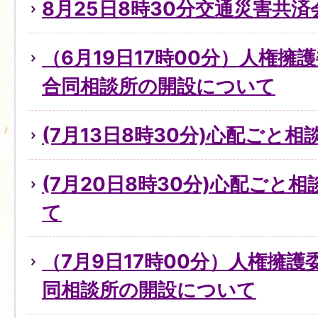
8月25日8時30分交通災害共
（6月19日17時00分）人権擁
合同相談所の開設について
(7月13日8時30分)心配ごと
(7月20日8時30分)心配ごと
て
（7月9日17時00分）人権擁
同相談所の開設について