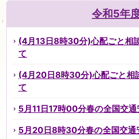
令和5年
(4月13日8時30分)心配ごと
て
(4月20日8時30分)心配ごと
て
5月11日17時00分春の全国交
5月20日8時30分春の全国交