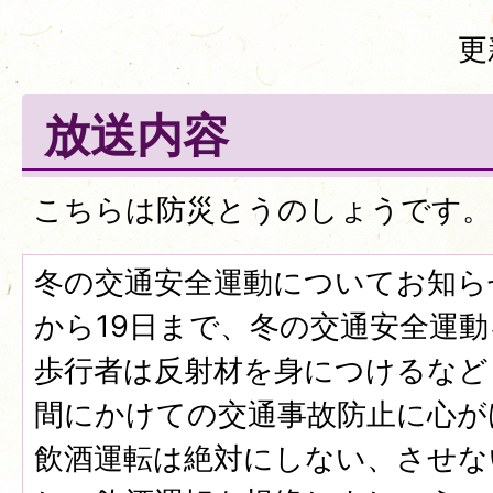
更
放送内容
こちらは防災とうのしょうです。
冬の交通安全運動についてお知らせ
から19日まで、冬の交通安全運
歩行者は反射材を身につけるなど
間にかけての交通事故防止に心が
飲酒運転は絶対にしない、させな