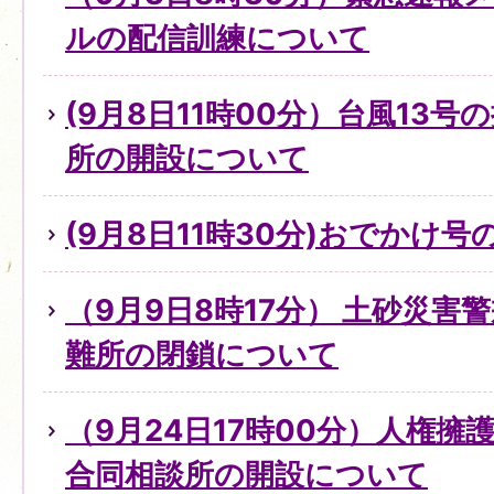
ルの配信訓練について
(9月8日11時00分）台風13
所の開設について
(9月8日11時30分)おでかけ
（9月9日8時17分） 土砂災害
難所の閉鎖について
（9月24日17時00分）人権
合同相談所の開設について