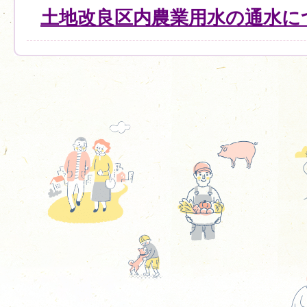
土地改良区内農業用水の通水に