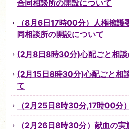
合同相談所の開設について
（8月6日17時00分）人権擁
同相談所の開設について
(2月8日8時30分)心配ごと
(2月15日8時30分)心配ごと
て
（2月25日8時30分,17時0
（2月26日8時30分）献血の