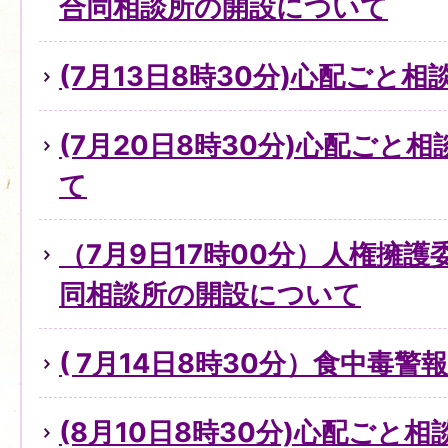
合同相談所の開設について
(7月13日8時30分)心配ごと
(7月20日8時30分)心配ごと
て
（7月9日17時00分）人権擁
同相談所の開設について
( 7月14日8時30分）食中毒
(8月10日8時30分)心配ごと