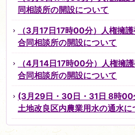
同相談所の開設について
（3月17日17時00分）人権擁
合同相談所の開設について
（4月14日17時00分）人権擁
合同相談所の開設について
(3月29日・30日・31日 8時0
土地改良区内農業用水の通水に