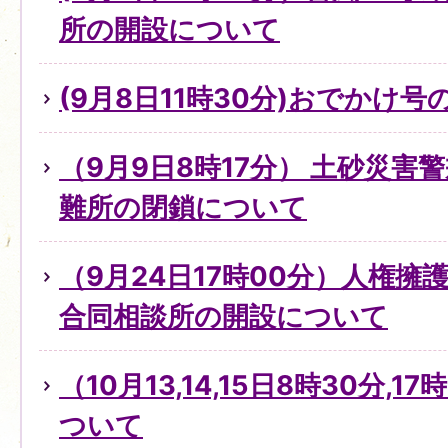
所の開設について
(9月8日11時30分)おでかけ
（9月9日8時17分） 土砂災害
難所の閉鎖について
（9月24日17時00分）人権
合同相談所の開設について
（10月13,14,15日8時30分,
ついて