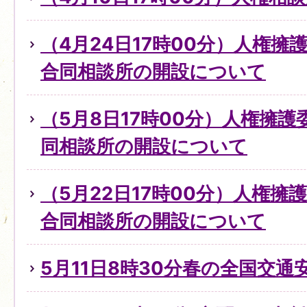
（4月24日17時00分）人権
合同相談所の開設について
（5月8日17時00分）人権擁
同相談所の開設について
（5月22日17時00分）人権擁
合同相談所の開設について
5月11日8時30分春の全国交通