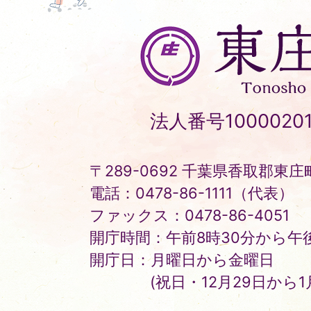
東
庄
町
Tonosho
法人番号10000201
Town
〒289-0692 千葉県香取郡東庄町
電話：0478-86-1111（代表）
ファックス：0478-86-4051
開庁時間：午前8時30分から午後
開庁日：月曜日から金曜日
(祝日・12月29日から