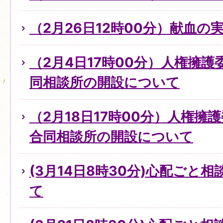
（2月26日12時00分）献血の
（2月4日17時00分）人権擁
同相談所の開設について
（2月18日17時00分）人権擁
合同相談所の開設について
(3月14日8時30分)心配ごと
て