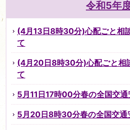
令和5年
(4月13日8時30分)心配ごと
て
(4月20日8時30分)心配ごと
て
5月11日17時00分春の全国交
5月20日8時30分春の全国交