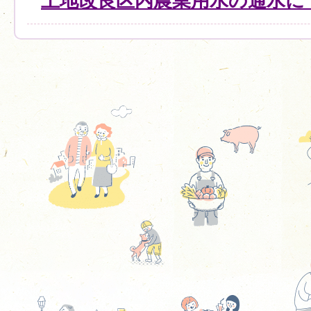
土地改良区内農業用水の通水に