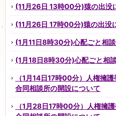
(11月26日 13時00分)猿の出
(11月26日 17時00分)猿の出
(1月11日8時30分)心配ごと
(1月18日8時30分)心配ごと
（1月14日17時00分）人権擁
合同相談所の開設について
（1月28日17時00分）人権擁