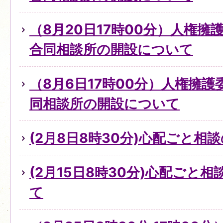
（8月20日17時00分）人権
合同相談所の開設について
（8月6日17時00分）人権擁
同相談所の開設について
(2月8日8時30分)心配ごと
(2月15日8時30分)心配ごと
て