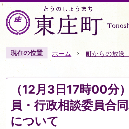
現在の位置
ホーム
町からの放送
（12月3日17時00
員・行政相談委員合同
について