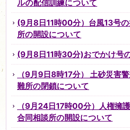
ルの配信訓練について
(9月8日11時00分）台風13
所の開設について
(9月8日11時30分)おでかけ
（9月9日8時17分） 土砂災害
難所の閉鎖について
（9月24日17時00分）人権
合同相談所の開設について