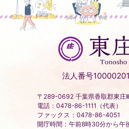
東
庄
町
Tonosho
法人番号10000201
Town
〒289-0692 千葉県香取郡東庄町
電話：0478-86-1111（代表）
ファックス：0478-86-4051
開庁時間：午前8時30分から午後