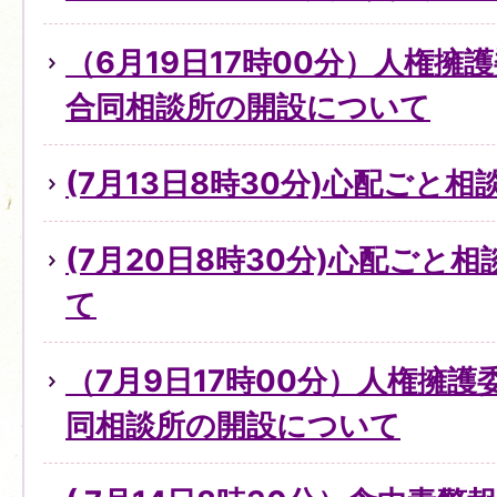
（6月19日17時00分）人権擁
合同相談所の開設について
(7月13日8時30分)心配ごと
(7月20日8時30分)心配ごと
て
（7月9日17時00分）人権擁
同相談所の開設について