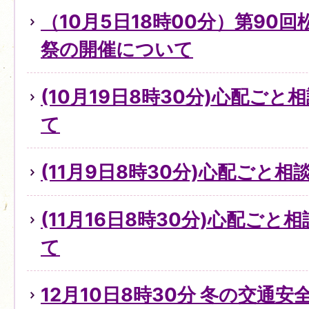
（10月5日18時00分）第90
祭の開催について
(10月19日8時30分)心配ご
て
(11月9日8時30分)心配ごと
(11月16日8時30分)心配ご
て
12月10日8時30分 冬の交通