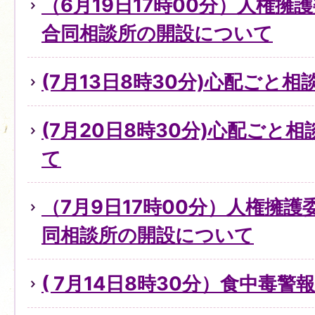
（6月19日17時00分）人権擁
合同相談所の開設について
(7月13日8時30分)心配ごと
(7月20日8時30分)心配ごと
て
（7月9日17時00分）人権擁
同相談所の開設について
( 7月14日8時30分）食中毒