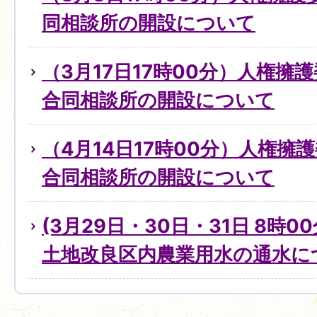
同相談所の開設について
（3月17日17時00分）人権擁
合同相談所の開設について
（4月14日17時00分）人権擁
合同相談所の開設について
(3月29日・30日・31日 8時0
土地改良区内農業用水の通水に