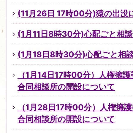
(11月26日 17時00分)猿の出
(1月11日8時30分)心配ごと
(1月18日8時30分)心配ごと
（1月14日17時00分）人権擁
合同相談所の開設について
（1月28日17時00分）人権擁
合同相談所の開設について