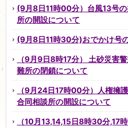
(9月8日11時00分）台風13
所の開設について
(9月8日11時30分)おでかけ
（9月9日8時17分） 土砂災害
難所の閉鎖について
（9月24日17時00分）人権
合同相談所の開設について
（10月13,14,15日8時30分,