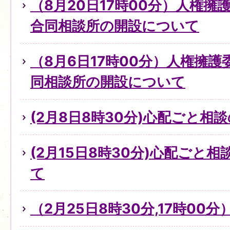
（8月20日17時00分）人権
合同相談所の開設について
（8月6日17時00分）人権擁
同相談所の開設について
(2月8日8時30分)心配ごと
(2月15日8時30分)心配ごと
て
（2月25日8時30分,17時0