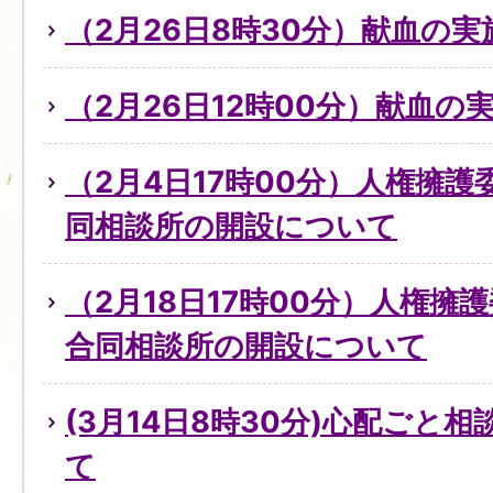
（2月26日8時30分）献血の
（2月26日12時00分）献血の
（2月4日17時00分）人権擁
同相談所の開設について
（2月18日17時00分）人権擁
合同相談所の開設について
(3月14日8時30分)心配ごと
て