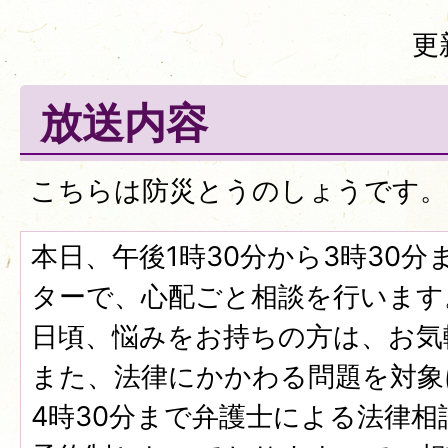
更
放送内容
こちらは防災とうのしょうです。
本日、午後1時30分から3時30
ターで、心配ごと相談を行います
日頃、悩みをお持ちの方は、お気
また、法律にかかわる問題を対象
4時30分まで弁護士による法律