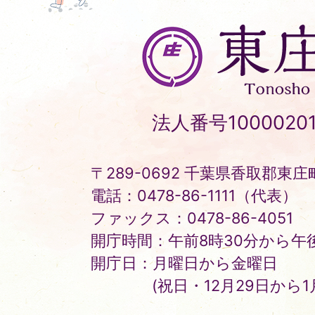
東
庄
町
Tonosho
法人番号10000201
Town
〒289-0692 千葉県香取郡東庄町
電話：0478-86-1111（代表）
ファックス：0478-86-4051
開庁時間：午前8時30分から午後
開庁日：月曜日から金曜日
(祝日・12月29日から