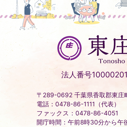
東
庄
町
Tonosho
法人番号10000201
Town
〒289-0692 千葉県香取郡東庄町
電話：0478-86-1111（代表）
ファックス：0478-86-4051
開庁時間：午前8時30分から午後