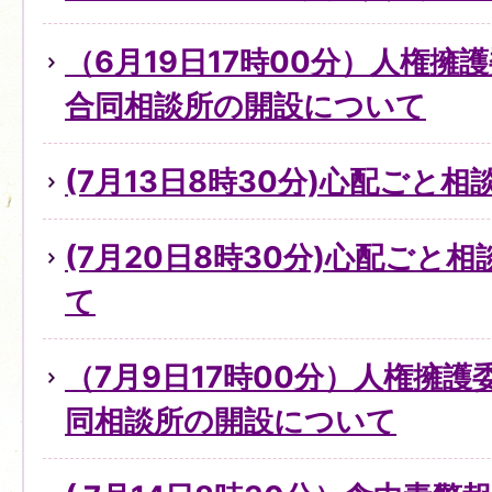
（6月19日17時00分）人権擁
合同相談所の開設について
(7月13日8時30分)心配ごと
(7月20日8時30分)心配ごと
て
（7月9日17時00分）人権擁
同相談所の開設について