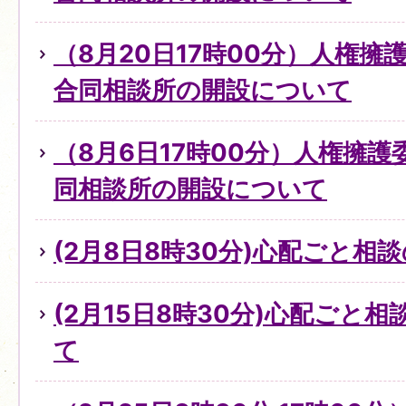
（8月20日17時00分）人権
合同相談所の開設について
（8月6日17時00分）人権擁
同相談所の開設について
(2月8日8時30分)心配ごと
(2月15日8時30分)心配ごと
て