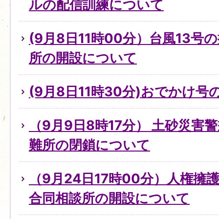
ルの配信訓練について
(9月8日11時00分）台風13
所の開設について
(9月8日11時30分)おでかけ
（9月9日8時17分） 土砂災害
難所の閉鎖について
（9月24日17時00分）人権
合同相談所の開設について