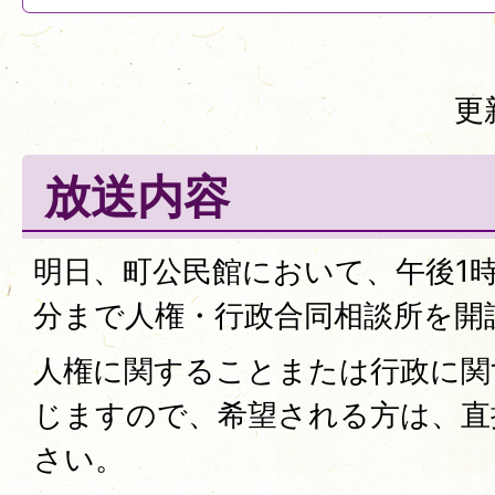
更
放送内容
明日、町公民館において、午後1時
分まで人権・行政合同相談所を開
人権に関することまたは行政に関
じますので、希望される方は、直
さい。