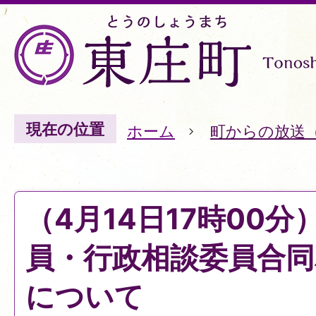
現在の位置
ホーム
町からの放送
（4月14日17時00
員・行政相談委員合同
について