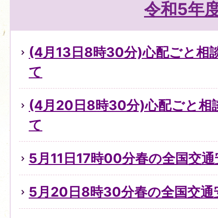
令和5年
(4月13日8時30分)心配ごと
て
(4月20日8時30分)心配ごと
て
5月11日17時00分春の全国交
5月20日8時30分春の全国交