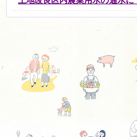
土地改良区内農業用水の通水に