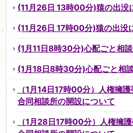
(11月26日 13時00分)猿の出
(11月26日 17時00分)猿の出
(1月11日8時30分)心配ごと
(1月18日8時30分)心配ごと
（1月14日17時00分）人権擁
合同相談所の開設について
（1月28日17時00分）人権擁