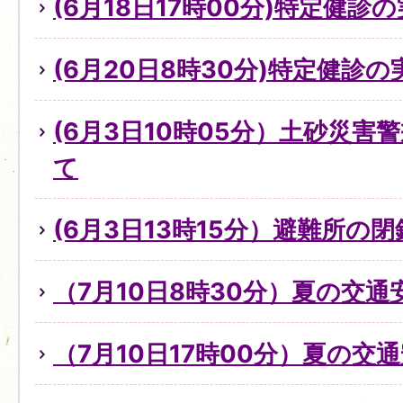
(6月18日17時00分)特定健診
(6月20日8時30分)特定健診
(6月3日10時05分）土砂災
て
(6月3日13時15分）避難所の
（7月10日8時30分）夏の交
（7月10日17時00分）夏の交