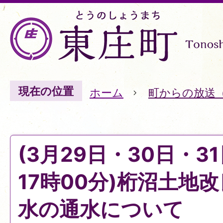
現在の位置
ホーム
町からの放送
(3月29日・30日・31
17時00分)桁沼土地
水の通水について