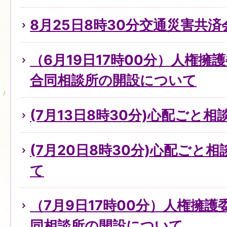
8月25日8時30分交通災害共
（6月19日17時00分）人権擁
合同相談所の開設について
(7月13日8時30分)心配ごと
(7月20日8時30分)心配ごと
て
（7月9日17時00分）人権擁
同相談所の開設について