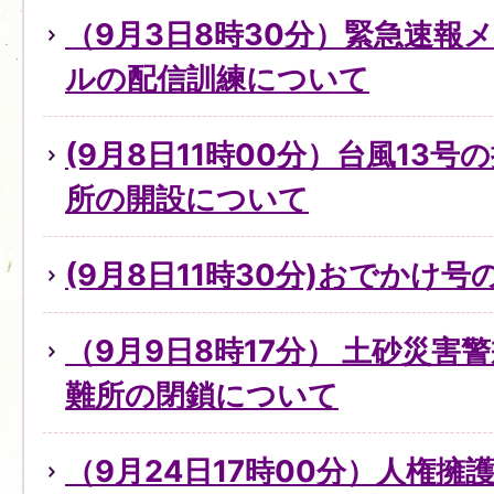
（9月3日8時30分）緊急速報
ルの配信訓練について
(9月8日11時00分）台風13
所の開設について
(9月8日11時30分)おでかけ
（9月9日8時17分） 土砂災害
難所の閉鎖について
（9月24日17時00分）人権