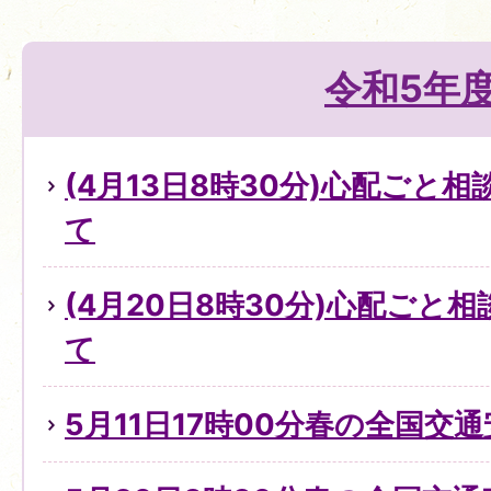
令和5年
(4月13日8時30分)心配ごと
て
(4月20日8時30分)心配ごと
て
5月11日17時00分春の全国交