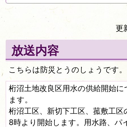
更
放送内容
こちらは防災とうのしょうです。
桁沼土地改良区用水の供給開始に
ます。
桁沼工区、新切下工区、菰敷工区
8時より開始します。用水路、パ