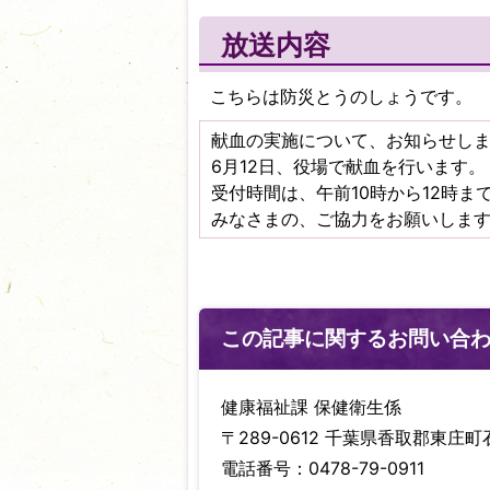
放送内容
こちらは防災とうのしょうです。
献血の実施について、お知らせし
6月12日、役場で献血を行います。
受付時間は、午前10時から12時まで
みなさまの、ご協力をお願いしま
この記事に関するお問い合
健康福祉課 保健衛生係
〒289-0612 千葉県香取郡東庄町石
電話番号：0478-79-0911