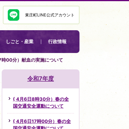
東庄町LINE公式アカウント
しごと・産業
行政情報
,17時00分）献血の実施について
令和7年度
( 4月6日8時30分）春の全
国交通安全運動について
( 4月6日17時00分）春の全
国交通安全運動について