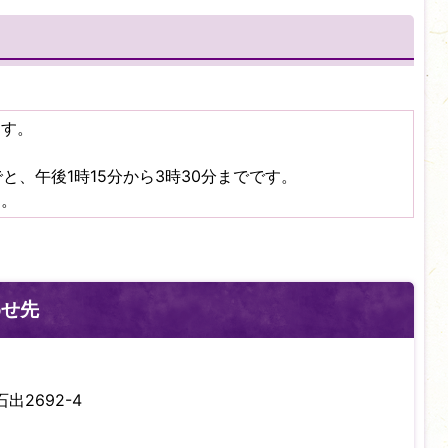
ます。
と、午後1時15分から3時30分までです。
す。
わせ先
出2692-4