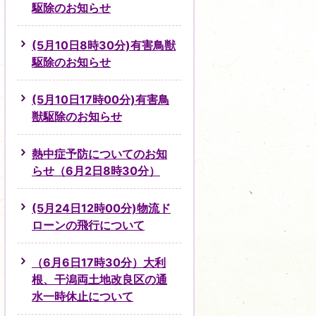
駆除のお知らせ
(5月10日8時30分)有害鳥獣
駆除のお知らせ
(5月10日17時00分)有害鳥
獣駆除のお知らせ
熱中症予防についてのお知
らせ（6月2日8時30分）
(5月24日12時00分)物流ド
ローンの飛行について
（6月6日17時30分）大利
根、干潟両土地改良区の通
水一時休止について