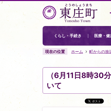
くらし・手続き
医療・健
現在の位置
ホーム
町からの放
（6月11日8時30
いて