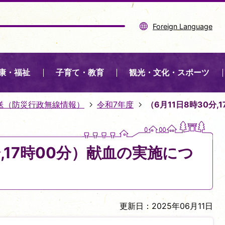
Foreign Language
康・福祉
子育て・教育
観光・文化・スポーツ
送（防災行政無線情報）
令和7年度
（6月11日8時30分
分,17時00分）献血の実施につ
更新日：2025年06月11日