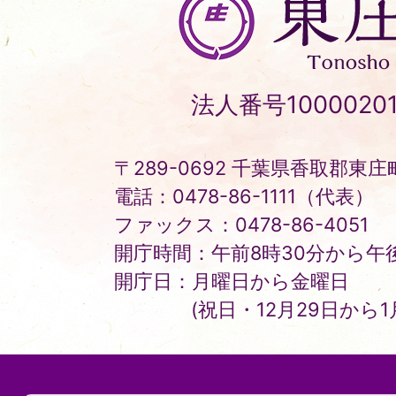
庄
町
Tonosho
法人番号10000201
Town
〒289-0692 千葉県香取郡東庄町
電話：0478-86-1111（代表）
ファックス：0478-86-4051
開庁時間：午前8時30分から午後
開庁日：月曜日から金曜日
(祝日・12月29日から