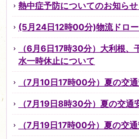
熱中症予防についてのお知らせ（
(5月24日12時00分)物流ド
（6月6日17時30分）大利根
水一時休止について
（7月10日17時00分）夏の交
（7月19日8時30分）夏の交
（7月19日17時00分）夏の交