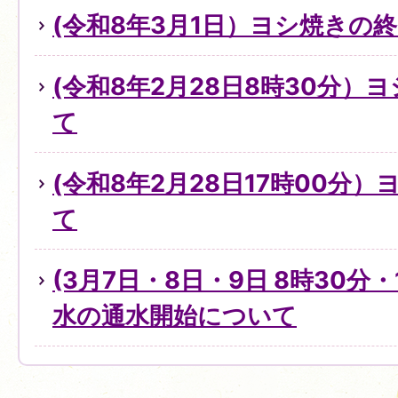
(令和8年3月1日）ヨシ焼きの
(令和8年2月28日8時30分）
て
(令和8年2月28日17時00分
て
(3月7日・8日・9日 8時30分・
水の通水開始について