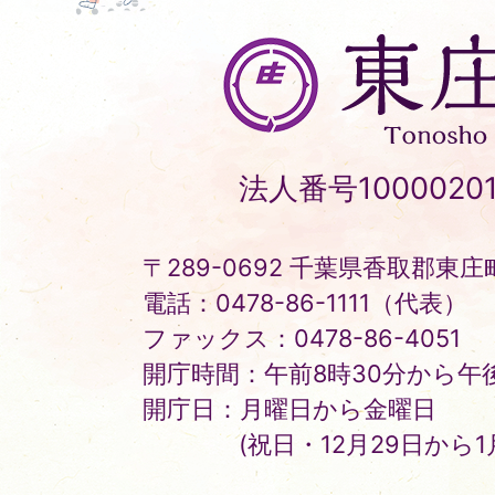
東
庄
町
Tonosho
法人番号10000201
Town
〒289-0692 千葉県香取郡東庄町
電話：0478-86-1111（代表）
ファックス：0478-86-4051
開庁時間：午前8時30分から午後
開庁日：月曜日から金曜日
(祝日・12月29日から