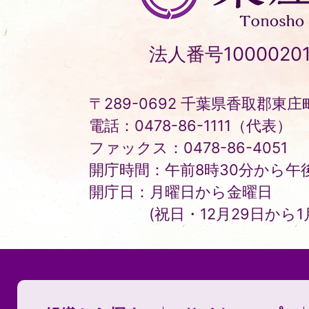
町
Tonosho
法人番号10000201
Town
〒289-0692 千葉県香取郡東庄町
電話：0478-86-1111（代表）
ファックス：0478-86-4051
開庁時間：午前8時30分から午後
開庁日：月曜日から金曜日
(祝日・12月29日から