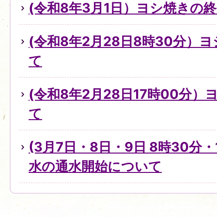
(令和8年3月1日）ヨシ焼きの
(令和8年2月28日8時30分）
て
(令和8年2月28日17時00分
て
(3月7日・8日・9日 8時30分・
水の通水開始について