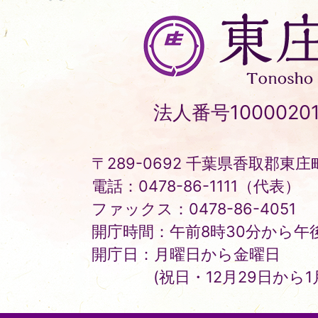
東
庄
町
Tonosho
法人番号10000201
Town
〒289-0692 千葉県香取郡東庄町
電話：0478-86-1111（代表）
ファックス：0478-86-4051
開庁時間：午前8時30分から午後
開庁日：月曜日から金曜日
(祝日・12月29日から