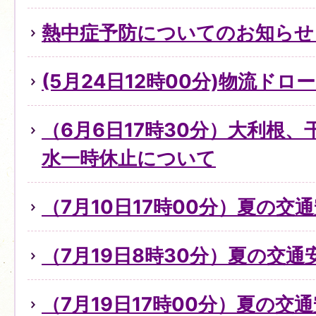
熱中症予防についてのお知らせ（
(5月24日12時00分)物流ド
（6月6日17時30分）大利根
水一時休止について
（7月10日17時00分）夏の交
（7月19日8時30分）夏の交
（7月19日17時00分）夏の交