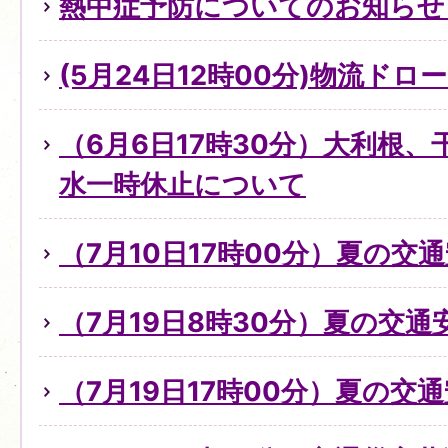
熱中症予防についてのお知らせ（
(5月24日12時00分)物流ド
（6月6日17時30分）大利根
水一時休止について
（7月10日17時00分）夏の交
（7月19日8時30分）夏の交
（7月19日17時00分）夏の交