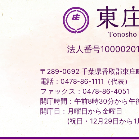
東
庄
町
Tonosho
法人番号10000201
Town
〒289-0692 千葉県香取郡東庄町
電話：0478-86-1111（代表）
ファックス：0478-86-4051
開庁時間：午前8時30分から午後
開庁日：月曜日から金曜日
(祝日・12月29日から