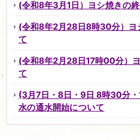
(令和8年3月1日）ヨシ焼きの
(令和8年2月28日8時30分）
て
(令和8年2月28日17時00分
て
(3月7日・8日・9日 8時30分・
水の通水開始について