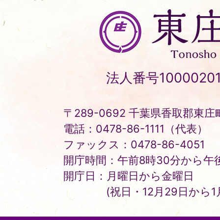
東
庄
町
Tonosho
法人番号10000201
Town
〒289-0692 千葉県香取郡東庄町
電話：0478-86-1111（代表）
ファックス：0478-86-4051
開庁時間：午前8時30分から午後
開庁日：月曜日から金曜日
(祝日・12月29日から