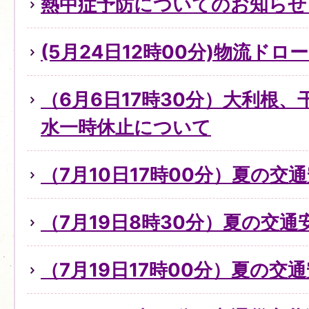
熱中症予防についてのお知らせ（
(5月24日12時00分)物流ド
（6月6日17時30分）大利根
水一時休止について
（7月10日17時00分）夏の交
（7月19日8時30分）夏の交
（7月19日17時00分）夏の交