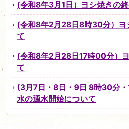
(令和8年3月1日）ヨシ焼きの
(令和8年2月28日8時30分）
て
(令和8年2月28日17時00分
て
(3月7日・8日・9日 8時30分・
水の通水開始について