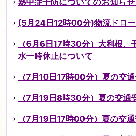
熱中症予防についてのお知らせ（
(5月24日12時00分)物流ド
（6月6日17時30分）大利根
水一時休止について
（7月10日17時00分）夏の交
（7月19日8時30分）夏の交
（7月19日17時00分）夏の交