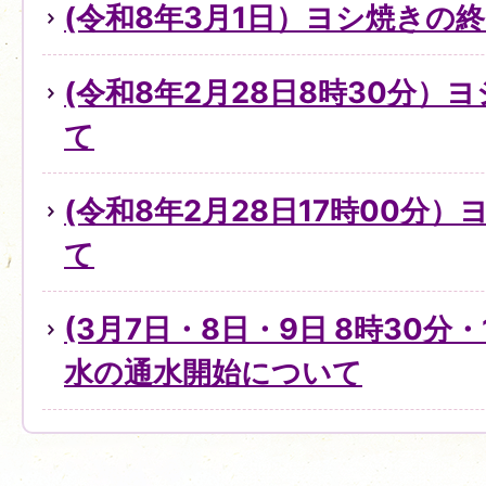
(令和8年3月1日）ヨシ焼きの
(令和8年2月28日8時30分）
て
(令和8年2月28日17時00分
て
(3月7日・8日・9日 8時30分・
水の通水開始について