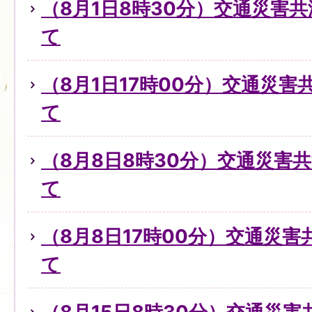
（8月1日8時30分）交通災害
て
（8月1日17時00分）交通災
て
（8月8日8時30分）交通災害
て
（8月8日17時00分）交通災
て