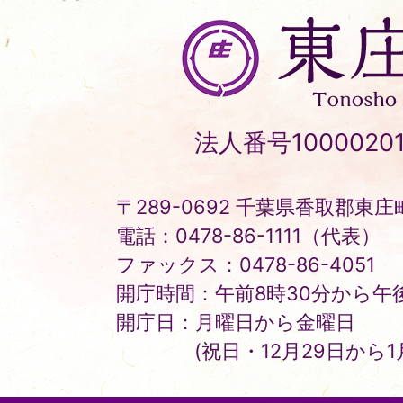
東
庄
町
Tonosho
法人番号10000201
Town
〒289-0692 千葉県香取郡東庄町
電話：0478-86-1111（代表）
ファックス：0478-86-4051
開庁時間：午前8時30分から午後
開庁日：月曜日から金曜日
(祝日・12月29日から