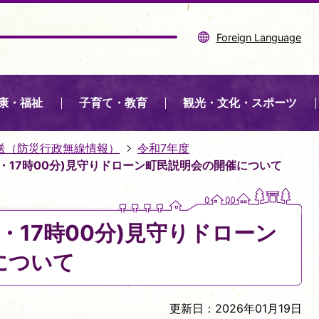
Foreign Language
康・福祉
子育て・教育
観光・文化・スポーツ
送（防災行政無線情報）
令和7年度
0分・17時00分)見守りドローン町民説明会の開催について
0分・17時00分)見守りドローン
について
更新日：2026年01月19日