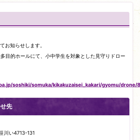
てお知らせします。
役場多目的ホールにて、小中学生を対象とした見守りドロー
a.jp/soshiki/somuka/kikakuzaisei_kakari/gyomu/drone/
わせ先
川い4713-131