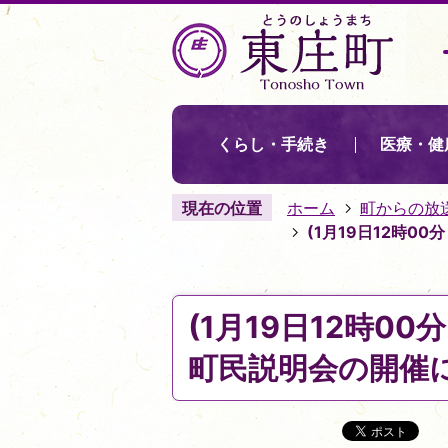
くらし・手続き
医療・健
現在の位置
ホーム
町からの放
(1月19日12時0
(1月19日12時0
町民説明会の開催