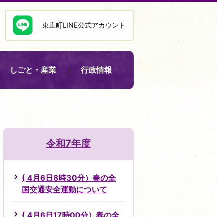
東庄町LINE公式アカウント
しごと・産業
行政情報
令和7年度
( 4月6日8時30分）春の全
国交通安全運動について
( 4月6日17時00分）春の全