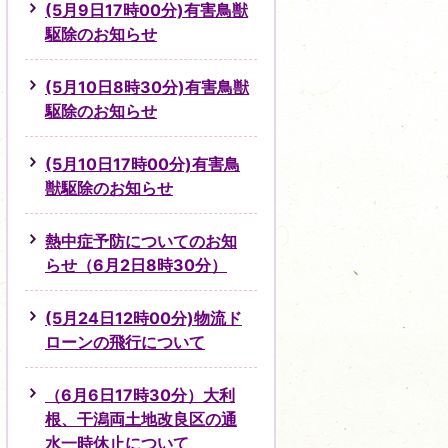
(5月9日17時00分)有害鳥獣
駆除のお知らせ
(5月10日8時30分)有害鳥獣
駆除のお知らせ
(5月10日17時00分)有害鳥
獣駆除のお知らせ
熱中症予防についてのお知
らせ（6月2日8時30分）
(5月24日12時00分)物流ド
ローンの飛行について
（6月6日17時30分）大利
根、干潟両土地改良区の通
水一時休止について