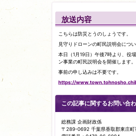
放送内容
こちらは防災とうのしょうです。
見守りドローンの町民説明会につい
本日（1月19日）午後7時より、
ン事業の町民説明会を開催します。
事前の申し込みは不要です。
https://www.town.tohnosho.chib
この記事に関するお問い合
総務課 企画財政係
〒289-0692 千葉県香取郡東庄町笹