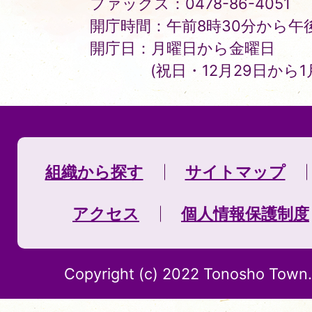
ファックス：0478-86-4051
開庁時間：午前8時30分から午後
開庁日：月曜日から金曜日
(祝日・12月29日から
組織から探す
サイトマップ
アクセス
個人情報保護制度
Copyright (c) 2022 Tonosho Town. 