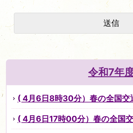
令和7年
( 4月6日8時30分）春の全国
( 4月6日17時00分）春の全