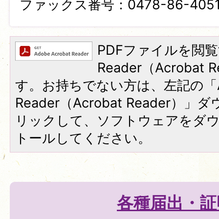
ファックス番号：0478-86-405
PDFファイルを閲覧
Reader（Acroba
す。お持ちでない方は、左記の「A
Reader（Acrobat Reade
リックして、ソフトウェアをダ
トールしてください。
各種届出・証