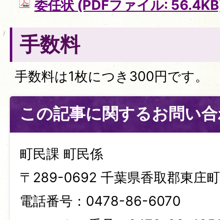
委任状 (PDFファイル: 56.4KB
手数料
手数料は1枚につき300円です。
この記事に関するお問い合
町民課 町民係
〒289-0692 千葉県香取郡東庄町笹
電話番号：0478-86-6070