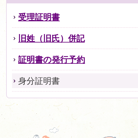
受理証明書
旧姓（旧氏）併記
証明書の発行予約
身分証明書