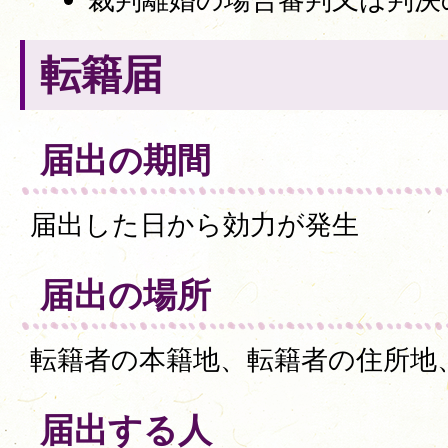
転籍届
届出の期間
届出した日から効力が発生
届出の場所
転籍者の本籍地、転籍者の住所地
届出する人