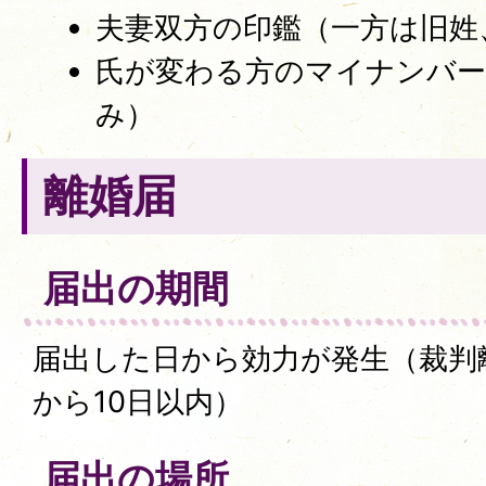
夫妻双方の印鑑（一方は旧姓
氏が変わる方のマイナンバー
み）
離婚届
届出の期間
届出した日から効力が発生（裁判
から10日以内）
届出の場所