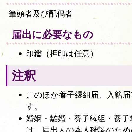
筆頭者及び配偶者
届出に必要なもの
印鑑（押印は任意）
注釈
このほか養子縁組届、入籍届
す。
婚姻・離婚・養子縁組・養子
は、届出人の本人確認のため