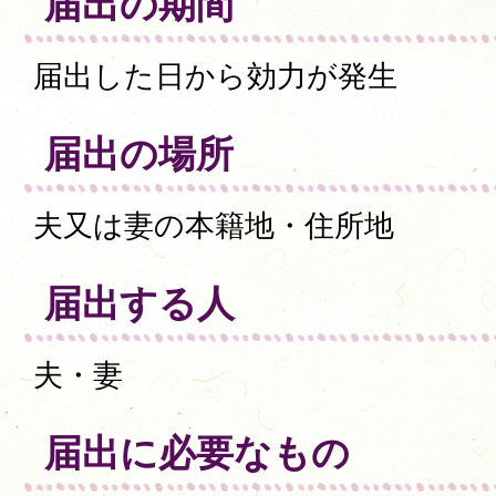
届出の期間
届出した日から効力が発生
届出の場所
夫又は妻の本籍地・住所地
届出する人
夫・妻
届出に必要なもの