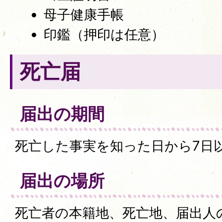
母子健康手帳
印鑑（押印は任意）
死亡届
届出の期間
死亡した事実を知った日から7日
届出の場所
死亡者の本籍地、死亡地、届出人