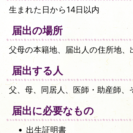
生まれた日から14日以内
届出の場所
父母の本籍地、届出人の住所地、
届出する人
父、母、同居人、医師・助産師、
届出に必要なもの
出生証明書