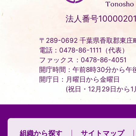
町
Tonosho
法人番号10000201
Town
〒289-0692 千葉県香取郡東庄町
電話：0478-86-1111（代表）
ファックス：0478-86-4051
開庁時間：午前8時30分から午後
開庁日：月曜日から金曜日
(祝日・12月29日から
組織から探す
サイトマップ