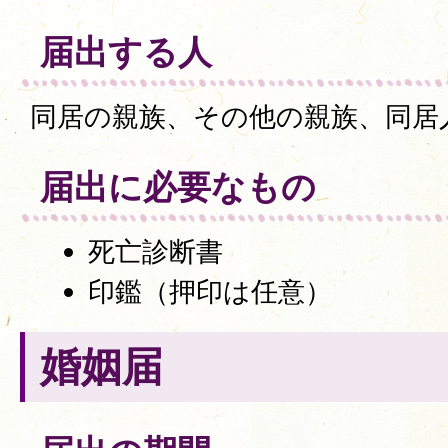
届出する人
同居の親族、その他の親族、同居
届出に必要なもの
死亡診断書
印鑑（押印は任意）
婚姻届