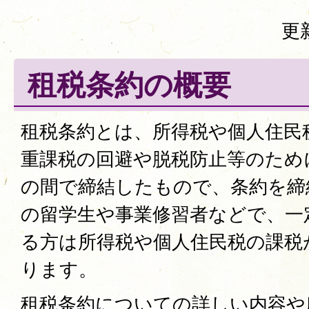
更
租税条約の概要
租税条約とは、所得税や個人住民
重課税の回避や脱税防止等のため
の間で締結したもので、条約を締
の留学生や事業修習者などで、一
る方は所得税や個人住民税の課税
ります。
租税条約についての詳しい内容や