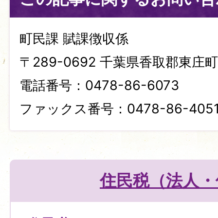
町民課 賦課徴収係
〒289-0692 千葉県香取郡東庄町笹
電話番号：0478-86-6073
ファックス番号：0478-86-405
住民税（法人・