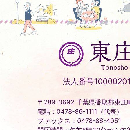
東
庄
町
Tonosho
法人番号10000201
Town
〒289-0692 千葉県香取郡東庄町
電話：0478-86-1111（代表）
ファックス：0478-86-4051