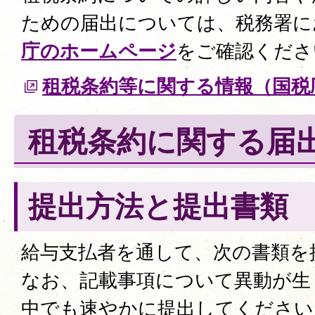
ための届出については、税務署に
庁のホームページ
をご確認くださ
租税条約等に関する情報（国税
租税条約に関する届
提出方法と提出書類
給与支払者を通して、次の書類を
なお、記載事項について異動が生
中でも速やかに提出してください