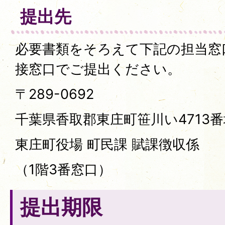
提出先
必要書類をそろえて下記の担当窓
接窓口でご提出ください。
〒289-0692
千葉県香取郡東庄町笹川い4713番地
東庄町役場 町民課 賦課徴収係
（1階3番窓口）
提出期限