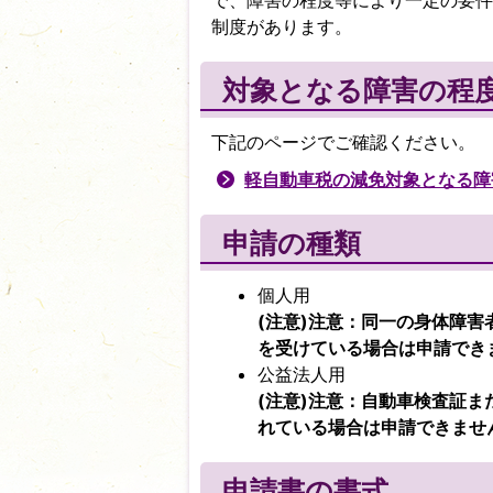
で、障害の程度等により一定の要件
制度があります。
対象となる障害の程
下記のページでご確認ください。
軽自動車税の減免対象となる障
申請の種類
個人用
(注意)注意：同一の身体障
を受けている場合は申請でき
公益法人用
(注意)注意：自動車検査証
れている場合は申請できませ
申請書の書式