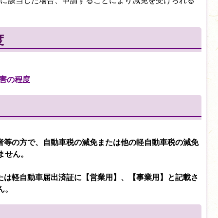
に該当した場合、申請することにより減免を受けられる
度
害の程度
害者等の方で、自動車税の減免または他の軽自動車税の減免
ません。
または軽自動車届出済証に【営業用】、【事業用】と記載さ
ん。