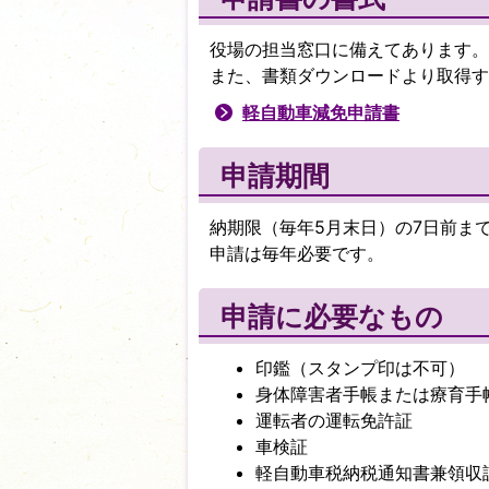
役場の担当窓口に備えてあります。
また、書類ダウンロードより取得す
軽自動車減免申請書
申請期間
納期限（毎年5月末日）の7日前ま
申請は毎年必要です。
申請に必要なもの
印鑑（スタンプ印は不可）
身体障害者手帳または療育手
運転者の運転免許証
車検証
軽自動車税納税通知書兼領収