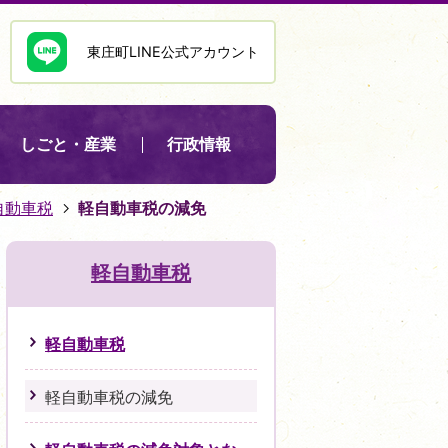
東庄町LINE公式アカウント
しごと・産業
行政情報
自動車税
軽自動車税の減免
軽自動車税
軽自動車税
軽自動車税の減免