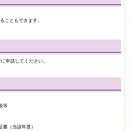
ることもできます。
でに申請してください。
帳等
証書（当該年度）