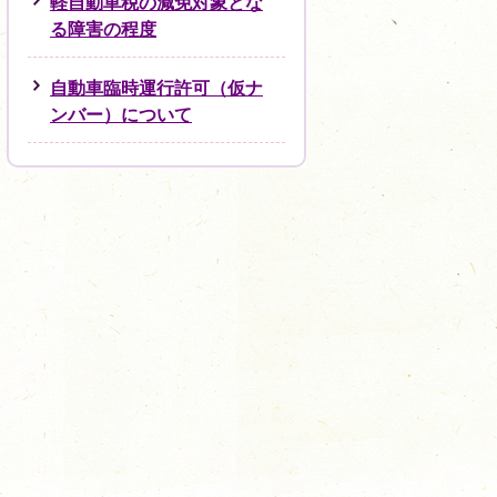
軽自動車税の減免対象とな
る障害の程度
自動車臨時運行許可（仮ナ
ンバー）について