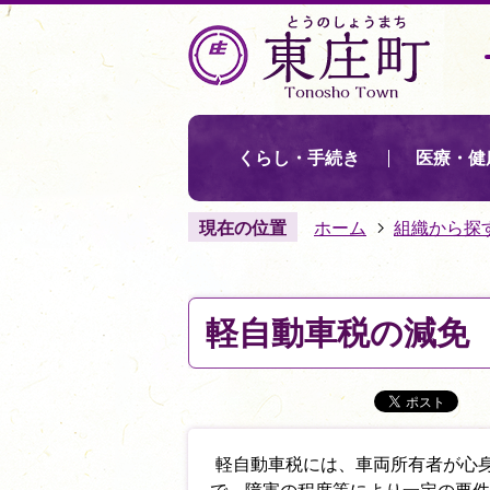
くらし・手続き
医療・健
現在の位置
ホーム
組織から探
軽自動車税の減免
軽自動車税には、車両所有者が心