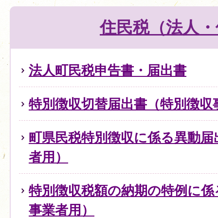
住民税（法人・
法人町民税申告書・届出書
特別徴収切替届出書（特別徴収
町県民税特別徴収に係る異動届
者用）
特別徴収税額の納期の特例に係
事業者用）