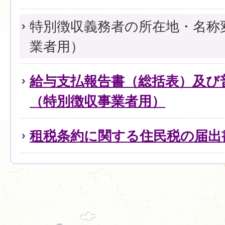
特別徴収義務者の所在地・名称
業者用）
給与支払報告書（総括表）及び
（特別徴収事業者用）
租税条約に関する住民税の届出