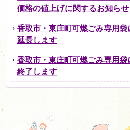
価格の値上げに関するお知らせ
香取市・東庄町可燃ごみ専用袋
延長します
香取市・東庄町可燃ごみ専用袋
終了します