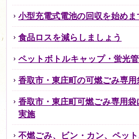
小型充電式電池の回収を始めま
食品ロスを減らしましょう
ペットボトルキャップ・蛍光管
香取市・東庄町の可燃ごみ専用
香取市・東庄町可燃ごみ専用袋
実施
不燃ごみ、ビン・カン、ペット