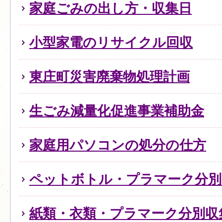
家庭ごみの出し方・収集日
小型家電のリサイクル回収
東庄町災害廃棄物処理計画
生ごみ減量化促進事業補助金
家庭用パソコンの処分の仕方
ペットボトル・プラマーク分別
紙類・衣類・プラマーク分別収