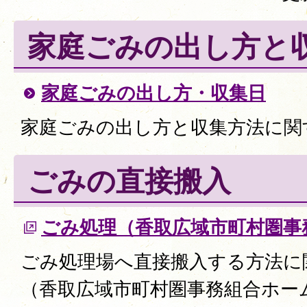
家庭ごみの出し方と
家庭ごみの出し方・収集日
家庭ごみの出し方と収集方法に関
ごみの直接搬入
ごみ処理（香取広域市町村圏事
ごみ処理場へ直接搬入する方法に
（香取広域市町村圏事務組合ホー