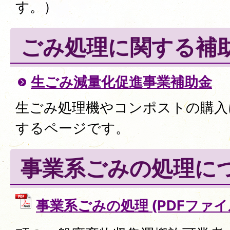
す。）
ごみ処理に関する補
生ごみ減量化促進事業補助金
生ごみ処理機やコンポストの購入
するページです。
事業系ごみの処理に
事業系ごみの処理 (PDFファイル: 