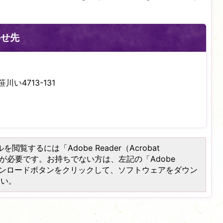
わせ先
川い4713-131
を閲覧するには「Adobe Reader（Acrobat
）」が必要です。お持ちでない方は、左記の「Adobe
er）」ダウンロードボタンをクリックして、ソフトウェアをダウン
さい。