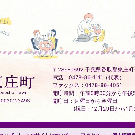
〒289-0692 千葉県香取郡東庄町笹
電話：0478-86-1111（代表）
ファックス：0478-86-4051
開庁時間：午前8時30分から午後5
020123498
開庁日：月曜日から金曜日
(祝日・12月29日から1月