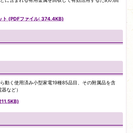
どに含まれる有用金属を回収して有効活用するための回
PDFファイル: 374.4KB)
ら動く使用済み小型家電19種85品目、その附属品を含
電器など）
1.5KB)