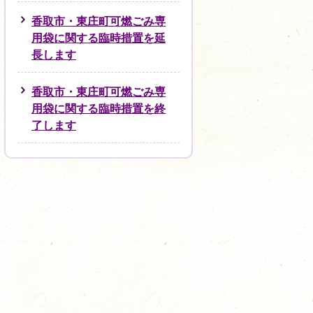
香取市・東庄町可燃ごみ専
用袋に関する臨時措置を延
長します
香取市・東庄町可燃ごみ専
用袋に関する臨時措置を終
了します