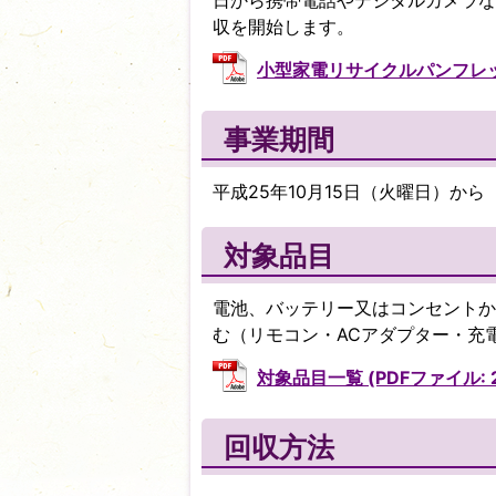
日から携帯電話やデジタルカメラな
収を開始します。
小型家電リサイクルパンフレット (
事業期間
平成25年10月15日（火曜日）から
対象品目
電池、バッテリー又はコンセントか
む（リモコン・ACアダプター・充
対象品目一覧 (PDFファイル: 21
回収方法