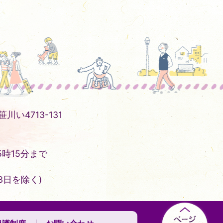
川い4713-131
時15分まで
3日を除く)