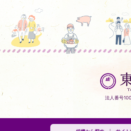
東
庄
町
Tonosho
法人番号1000
Town