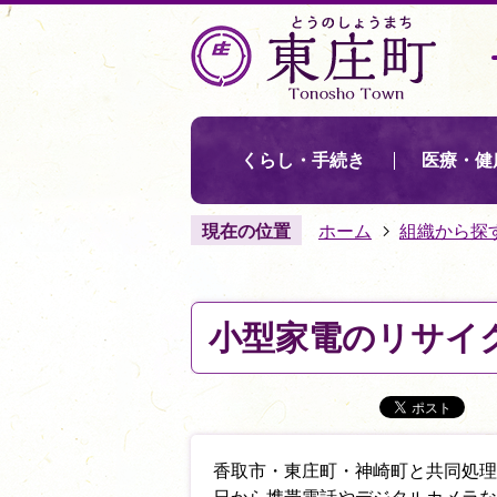
くらし・手続き
医療・健
現在の位置
ホーム
組織から探
小型家電のリサイ
香取市・東庄町・神崎町と共同処理す