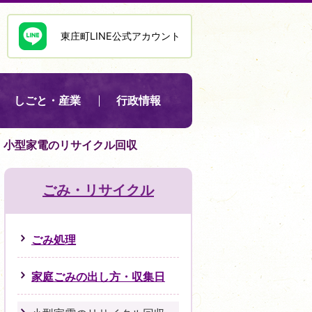
東庄町LINE公式アカウント
しごと・産業
行政情報
小型家電のリサイクル回収
ごみ・リサイクル
ごみ処理
家庭ごみの出し方・収集日