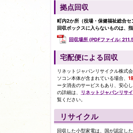
拠点回収
町内2か所（役場・保健福祉総合セ
回収ボックスに入らないものは、指
回収場所 (PDFファイル: 211.5
宅配便による回収
リネットジャパンリサイクル株式会
ソコン本体が含まれている場合、
1
ータ消去のサービスもあり、安心し
の詳細は、
リネットジャパンリサイ
覧ください。
リサイクル
回収した小型家電は、国が認定した