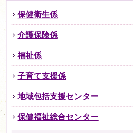
保健衛生係
介護保険係
福祉係
子育て支援係
地域包括支援センター
保健福祉総合センター