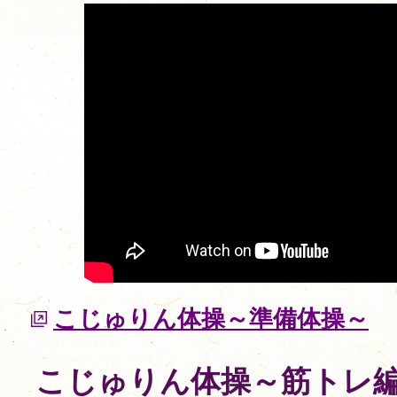
こじゅりん体操～準備体操～
こじゅりん体操～筋トレ