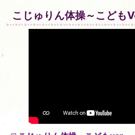
こじゅりん体操～こどもVe