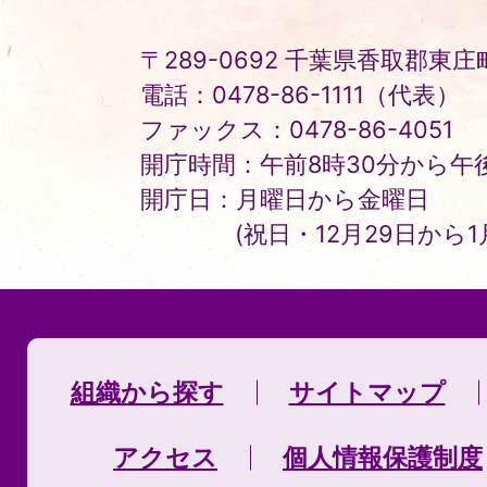
Town
〒289-0692 千葉県香取郡東庄町
電話：0478-86-1111（代表）
ファックス：0478-86-4051
開庁時間：午前8時30分から午後
開庁日：月曜日から金曜日
(祝日・12月29日から
組織から探す
サイトマップ
アクセス
個人情報保護制度