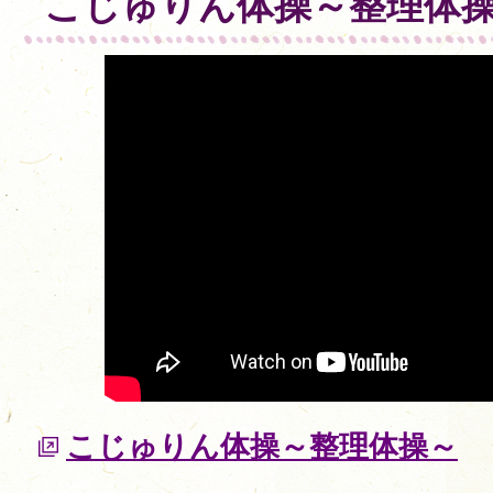
こじゅりん体操～整理体
こじゅりん体操～整理体操～