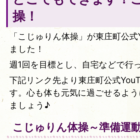
操！
「こじゅりん体操」が東庄町公式Y
ました！
週1回を目標とし、自宅などで行
下記リンク先より東庄町公式YouT
す。心も体も元気に過ごせるよう
ましょう♪
こじゅりん体操～準備運