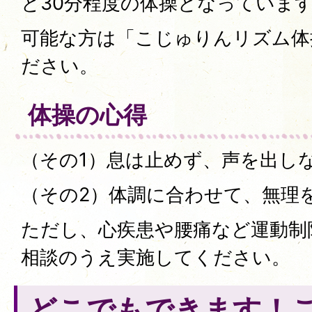
と30分程度の体操となっていま
可能な方は「こじゅりんリズム体
ださい。
体操の心得
（その1）息は止めず、声を出し
（その2）体調に合わせて、無理
ただし、心疾患や腰痛など運動制
相談のうえ実施してください。
どこでもできます！