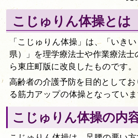
こじゅりん体操とは
「こじゅりん体操」は、「いきい
県）」を理学療法士や作業療法士
ら東庄町版に改良したものです。
高齢者の介護予防を目的としてお
る筋力アップの体操となっていま
こじゅりん体操の内
こじゅりん体操は、足腰の悪い方