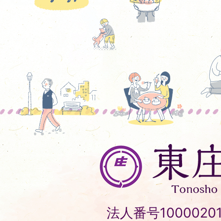
東
庄
町
Tonosho
法人番号10000201