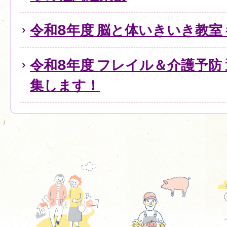
令和8年度 脳と体いきいき教室
令和8年度 フレイル＆介護予防
集します！