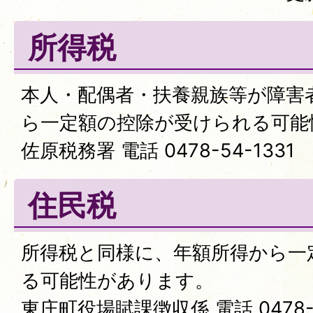
所得税
本人・配偶者・扶養親族等が障害
ら一定額の控除が受けられる可能
佐原税務署 電話 0478-54-1331
住民税
所得税と同様に、年額所得から一
る可能性があります。
東庄町役場賦課徴収係 電話 0478-8