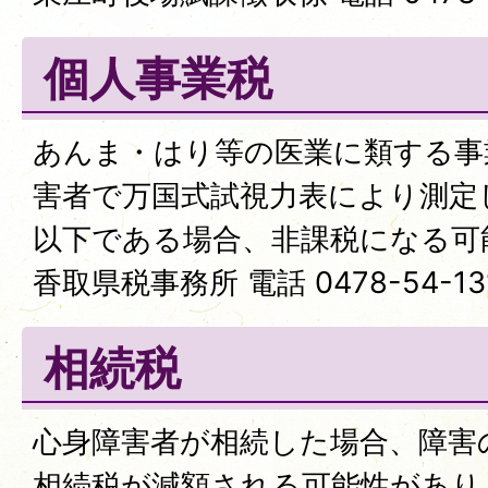
個人事業税
あんま・はり等の医業に類する事
害者で万国式試視力表により測定し
以下である場合、非課税になる可
香取県税事務所 電話 0478-54-13
相続税
心身障害者が相続した場合、障害
相続税が減額される可能性があり