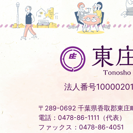
東
庄
町
Tonosho
法人番号10000201
Town
〒289-0692 千葉県香取郡東庄町
電話：0478-86-1111（代表）
ファックス：0478-86-4051