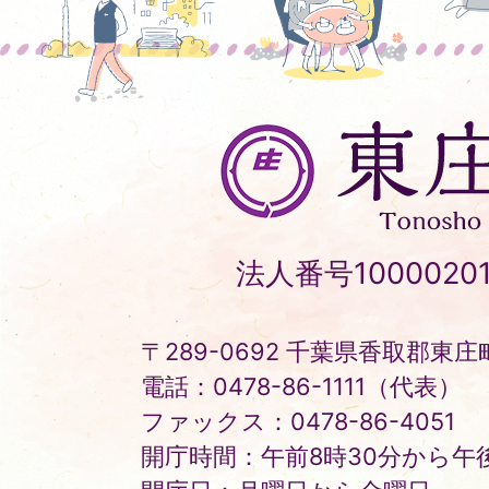
東
庄
町
Tonosho
法人番号10000201
Town
〒289-0692 千葉県香取郡東庄町
電話：0478-86-1111（代表）
ファックス：0478-86-4051
開庁時間：午前8時30分から午後