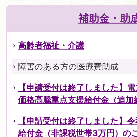
補助金・助
高齢者福祉・介護
障害のある方の医療費助成
【申請受付は終了しました】電
価格高騰重点支援給付金（追加
【申請受付は終了しました】令
給付金（非課税世帯3万円）の