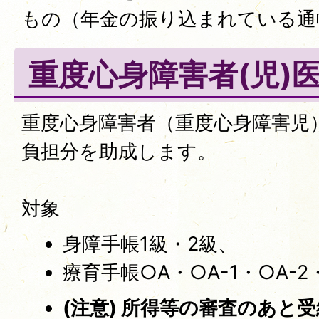
もの（年金の振り込まれている通
重度心身障害者(児)
重度心身障害者（重度心身障害児
負担分を助成します。
対象
身障手帳1級・2級、
療育手帳○A・○A-1・○A-2・
(注意) 所得等の審査のあと