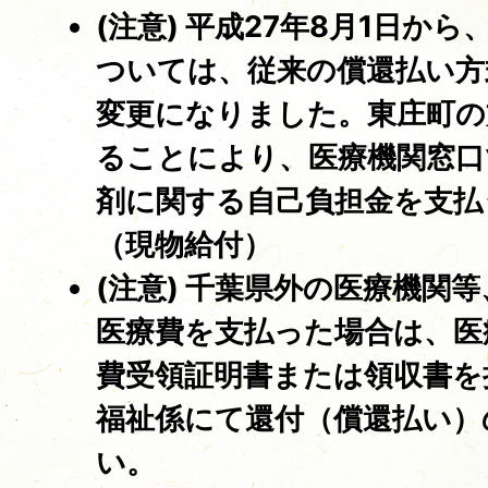
(注意) 平成27年8月1日か
ついては、従来の償還払い方
変更になりました。東庄町の
ることにより、医療機関窓口
剤に関する自己負担金を支払
（現物給付）
(注意) 千葉県外の医療機関
医療費を支払った場合は、医
費受領証明書または領収書を
福祉係にて還付（償還払い）
い。