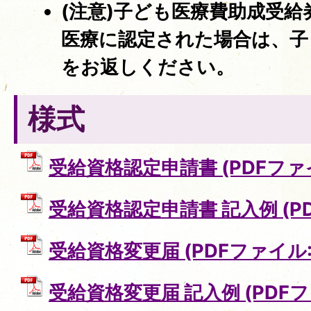
(注意)子ども医療費助成受
医療に認定された場合は、子
をお返しください。
様式
受給資格認定申請書 (PDFファイル
受給資格認定申請書 記入例 (PDF
受給資格変更届 (PDFファイル: 1
受給資格変更届 記入例 (PDFファ