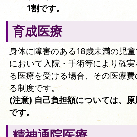
1割です。
育成医療
身体に障害のある18歳未満の児
において入院・手術等により確実
る医療を受ける場合、その医療費
る制度です。
(注意) 自己負担額については、
です。
精神通院医療