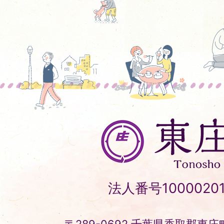
東
庄
町
Tonosho
法人番号10000201
Town