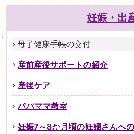
妊娠・出
母子健康手帳の交付
産前産後サポートの紹介
産後ケア
パパママ教室
妊娠7～8か月頃の妊婦さんへ