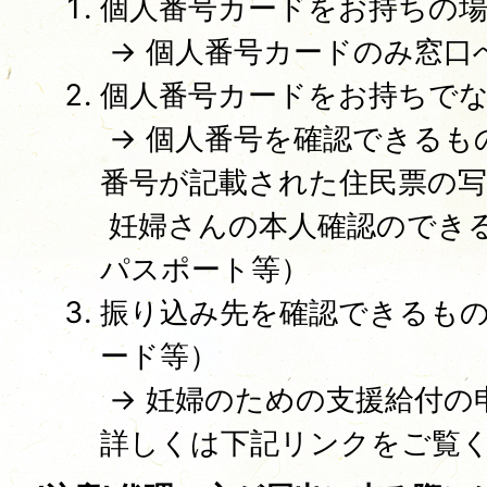
個人番号カードをお持ちの
→ 個人番号カードのみ窓口
個人番号カードをお持ちで
→ 個人番号を確認できるも
番号が記載された住民票の
妊婦さんの本人確認のでき
パスポート等）
振り込み先を確認できるも
ード等）
→ 妊婦のための支援給付の
詳しくは下記リンクをご覧