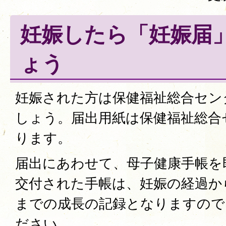
妊娠したら「妊娠届
ょう
妊娠された方は保健福祉総合セン
しょう。届出用紙は保健福祉総合
ります。
届出にあわせて、母子健康手帳を
交付された手帳は、妊娠の経過か
までの成長の記録となりますので
ださい。