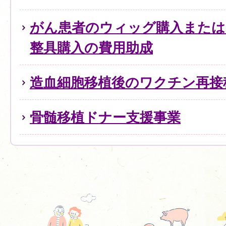
がん患者のウィッグ購入または
整具購入の費用助成
造血細胞移植後のワクチン再接
骨髄移植ドナー支援事業