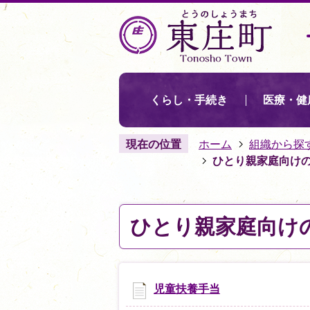
くらし・手続き
医療・健
現在の位置
ホーム
組織から探
ひとり親家庭向け
ひとり親家庭向け
児童扶養手当