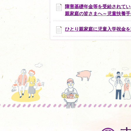
障害基礎年金等を受給されてい
親家庭の皆さまへ～児童扶養手
ひとり親家庭に児童入学祝金を
東