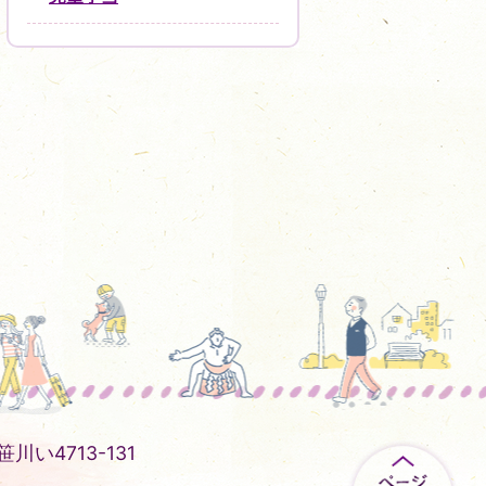
川い4713-131