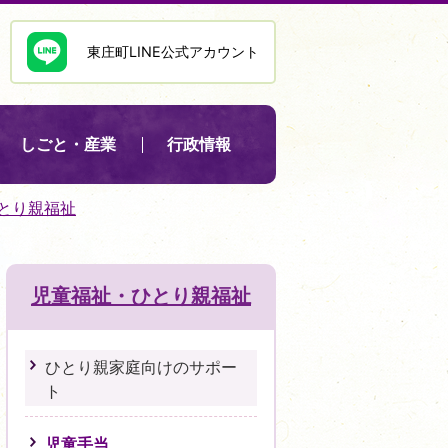
東庄町LINE公式アカウント
しごと・産業
行政情報
とり親福祉
児童福祉・ひとり親福祉
ひとり親家庭向けのサポー
ト
児童手当