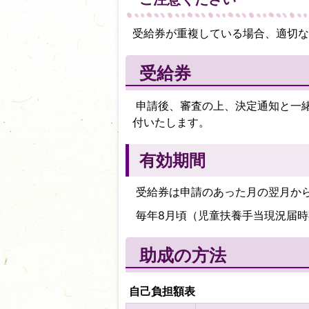
受給券が重複している場合、適切な
受給券
申請後、審査の上、決定通知と一
付いたします。
有効期間
受給券は申請のあった月の翌月か
毎年8月頃（児童扶養手当現況届時
助成の方法
自己負担額表