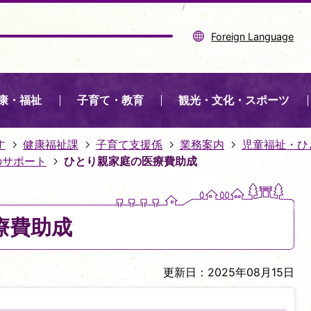
Foreign Language
康・福祉
子育て・教育
観光・文化・スポーツ
す
健康福祉課
子育て支援係
業務案内
児童福祉・ひ
のサポート
ひとり親家庭の医療費助成
療費助成
更新日：2025年08月15日