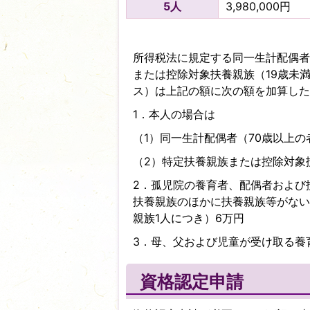
5人
3,980,000円
所得税法に規定する同一生計配偶者
または控除対象扶養親族（19歳未
ス）は上記の額に次の額を加算した
1．本人の場合は
（1）同一生計配偶者（70歳以上の
（2）特定扶養親族または控除対象扶
2．孤児院の養育者、配偶者および
扶養親族のほかに扶養親族等がない
親族1人につき）6万円
3．母、父および児童が受け取る養
資格認定申請