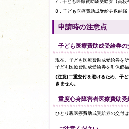
7．子ども医療費助成受給券（高校
8．子ども医療費助成受給券返納届
申請時の注意点
子ども医療費助成受給券の
現在、子ども医療費助成受給券を所
子ども医療費助成受給券を町保健福
(注意)二重交付を避けるため、子
きません。
重度心身障害者医療費助受
ひとり親医療費助成受給券の交付は
ご注意ください