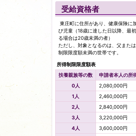
受給資格者
東庄町に住所があり、健康保険に
び児童（18歳に達した日以降、最
る場合は20歳未満の者）
ただし、対象となるのは、父または
制限限度額未満の世帯です。
所得制限限度額表
扶養親族等の数
申請者本人の所
0人
2,080,000円
1人
2,460,000円
2人
2,840,000円
3人
3,220,000円
4人
3,600,000円