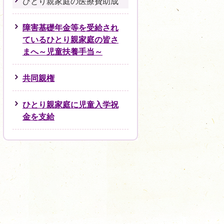
ひとり親家庭の医療費助成
障害基礎年金等を受給され
ているひとり親家庭の皆さ
まへ～児童扶養手当～
共同親権
ひとり親家庭に児童入学祝
金を支給