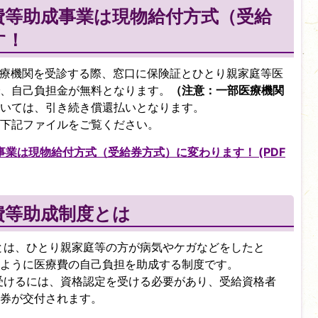
費等助成事業は現物給付方式（受給
す！
の医療機関を受診する際、窓口に保険証とひとり親家庭等医
、自己負担金が無料となります。
（注意：一部医療機関
いては、引き続き償還払いとなります。
下記ファイルをご覧ください。
業は現物給付方式（受給券方式）に変わります！ (PDF
費等助成制度とは
とは、ひとり親家庭等の方が病気やケガなどをしたと
ように医療費の自己負担を助成する制度です。
受けるには、資格認定を受ける必要があり、受給資格者
券が交付されます。