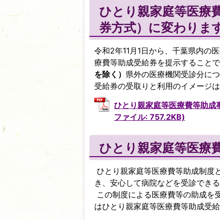
ひとり親家庭等医療
券方式）に変わりま
令和2年11月1日から、千葉県内
療費等助成受給券を提示することで
を除く）
県外の医療機関受診分につ
受給券の受取りと利用のイメージは
ひとり親家庭等医療費等助成事
ファイル: 757.2KB)
ひとり親家庭等医療
ひとり親家庭等医療費等助成制度
き、安心して病院などを受診できる
この制度による医療費等の助成を
はひとり親家庭等医療費等助成受給