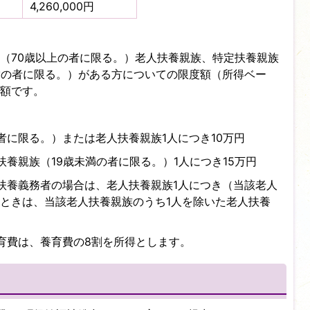
4,260,000円
（70歳以上の者に限る。）老人扶養親族、特定扶養親族
満の者に限る。）がある方についての限度額（所得ベー
額です。
者に限る。）または老人扶養親族1人につき10万円
養親族（19歳未満の者に限る。）1人につき15万円
扶養義務者の場合は、老人扶養親族1人につき（当該老人
ときは、当該老人扶養親族のうち1人を除いた老人扶養
育費は、養育費の8割を所得とします。