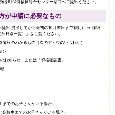
類を町保健福祉総合センター窓口へご提出ください。
方が申請に必要なもの
提出 提出してから最初の10月末日まで有効） → 詳細
（分野別一覧）」をご覧ください。
格情報のわかるもの（次のア～ウのいづれか）
の）
のお知らせ」または「資格確認書」
報
生までのお子さんがいる場合）
（高校生までのお子さんがいる場合）