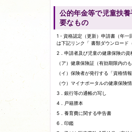
公的年金等で児童扶養
要なもの
1・資格認定（更新）申請書（年一回
は下記リンク「
書類ダウンロード
2．申請者及び児童の健康保険の資
（ア）健康保険証（有効期限内のも
（イ）保険者が発行する「資格情報
（ウ）マイナポータルの健康保険情
3．銀行等の通帳の写し
4．戸籍謄本
5．養育費に関する申告書
6．印鑑