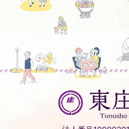
東
庄
町
Tonosho