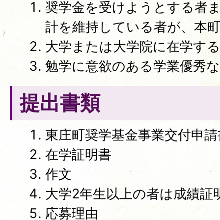
奨学金を受けようとする者
計を維持している者が、本
大学または大学院に在学す
勉学に意欲のある学業優秀な
提出書類
東庄町奨学基金事業交付申請
在学証明書
作文
大学2年生以上の者は成績証
応募理由