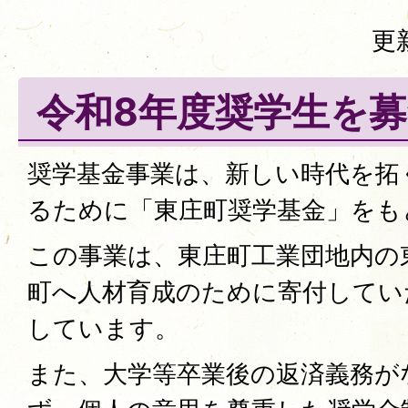
更
令和8年度奨学生を
奨学基金事業は、新しい時代を拓
るために「東庄町奨学基金」をも
この事業は、東庄町工業団地内の
町へ人材育成のために寄付してい
しています。
また、大学等卒業後の返済義務が