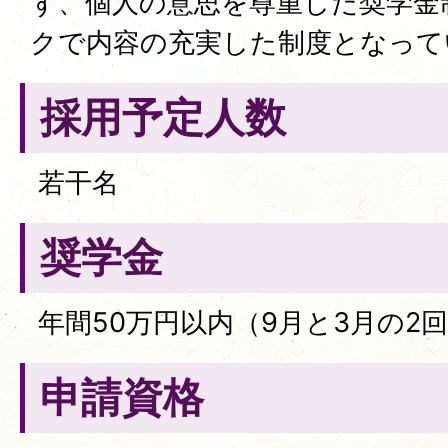
ず、個人の意思を尊重した奨学金
クで内容の充実した制度となって
採用予定人数
若干名
奨学金
年間50万円以内（9月と3月の2
申請資格