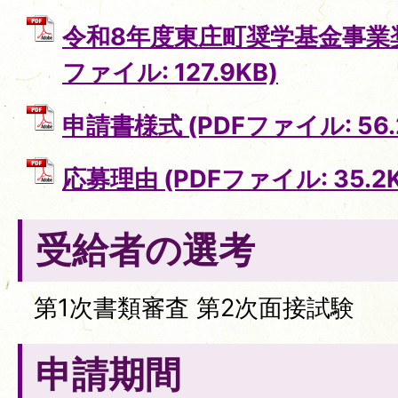
令和8年度東庄町奨学基金事業奨
ファイル: 127.9KB)
申請書様式 (PDFファイル: 56.
応募理由 (PDFファイル: 35.2K
受給者の選考
第1次書類審査 第2次面接試験
申請期間