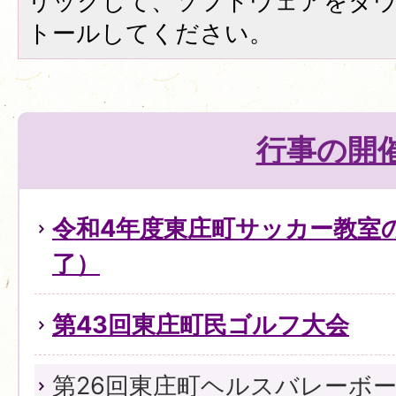
リックして、ソフトウェアをダ
トールしてください。
行事の開
令和4年度東庄町サッカー教室
了）
第43回東庄町民ゴルフ大会
第26回東庄町ヘルスバレーボ