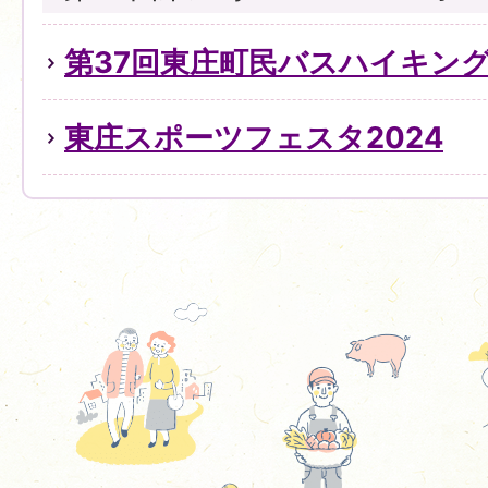
第37回東庄町民バスハイキン
東庄スポーツフェスタ2024