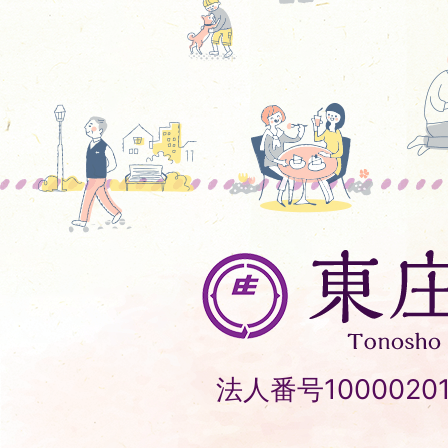
東
庄
町
Tonosho
法人番号10000201
Town