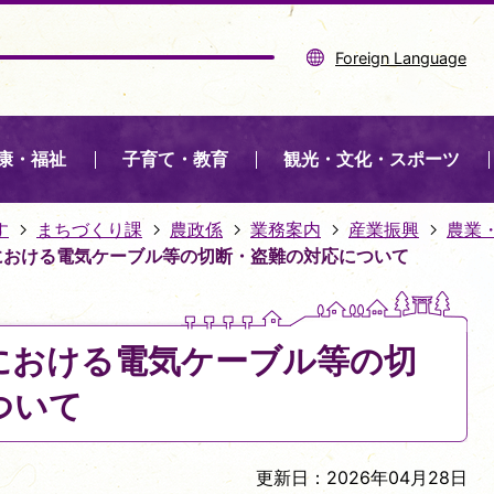
Foreign Language
康・福祉
子育て・教育
観光・文化・スポーツ
す
まちづくり課
農政係
業務案内
産業振興
農業
における電気ケーブル等の切断・盗難の対応について
における電気ケーブル等の切
ついて
更新日：2026年04月28日