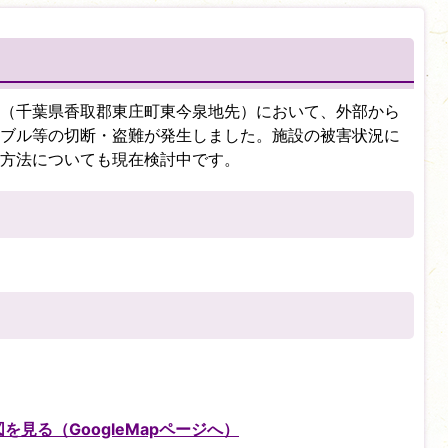
（千葉県香取郡東庄町東今泉地先）において、外部から
ブル等の切断・盗難が発生しました。施設の被害状況に
方法についても現在検討中です。
見る（GoogleMapページへ）