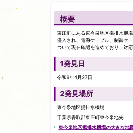
概要
東庄町にある東今泉地区揚排水機場
侵入され、電源ケーブル、制御ケー
ついて現在確認を進めており、対応
1発見日
令和8年4月27日
2発見場所
東今泉地区揚排水機場
千葉県香取郡東庄町東今泉地先
東今泉地区揚排水機場の大きな地図を