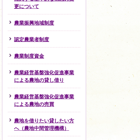
更について
農業振興地域制度
認定農業者制度
農業制度資金
農業経営基盤強化促進事業
による農地の貸し借り
農業経営基盤強化促進事業
による農地の売買
農地を借りたい貸したい方
へ（農地中間管理機構）