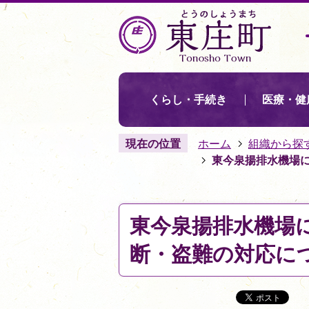
くらし・手続き
医療・健
現在の位置
ホーム
組織から探
東今泉揚排水機場
東今泉揚排水機場
断・盗難の対応に