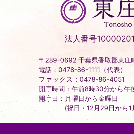
東
庄
町
Tonosho
法人番号10000201
Town
〒289-0692 千葉県香取郡東庄町
電話：0478-86-1111（代表）
ファックス：0478-86-4051
開庁時間：午前8時30分から午後
開庁日：月曜日から金曜日
(祝日・12月29日から