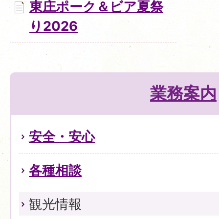
東庄ポーク＆ビア夏祭
り2026
業務案内
安全・安心
各種相談
観光情報