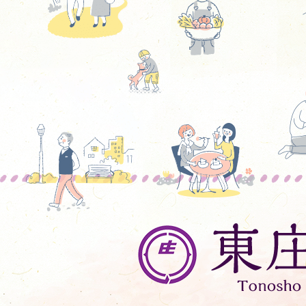
東
庄
町