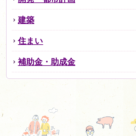
建築
住まい
補助金・助成金