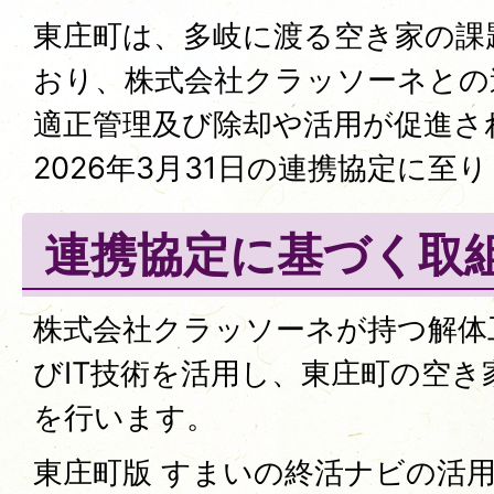
東庄町は、多岐に渡る空き家の課
おり、株式会社クラッソーネとの
適正管理及び除却や活用が促進さ
2026年3月31日の連携協定に至
連携協定に基づく取
株式会社クラッソーネが持つ解体
びIT技術を活用し、東庄町の空
を行います。
東庄町版 すまいの終活ナビの活