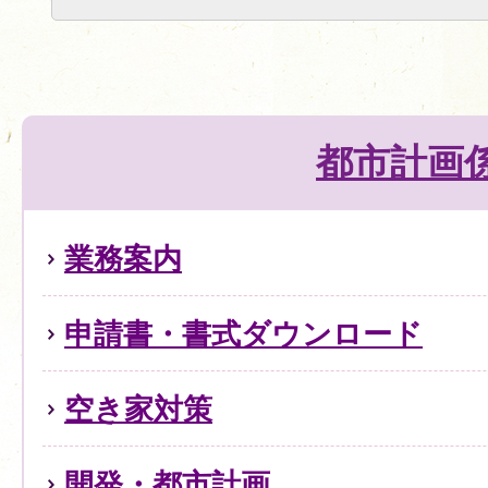
都市計画
業務案内
申請書・書式ダウンロード
空き家対策
開発・都市計画