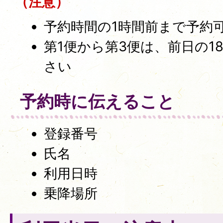
（注意）
予約時間の1時間前まで予約
第1便から第3便は、前日の1
さい
予約時に伝えること
登録番号
氏名
利用日時
乗降場所