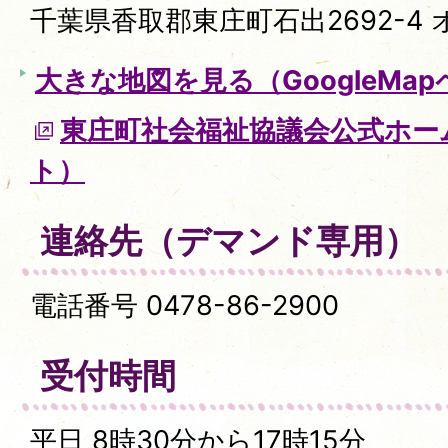
千葉県香取郡東庄町石出2692-4
大きな地図を見る（GoogleMa
東庄町社会福祉協議会公式ホー
ト）
連絡先（デマンド専用）
電話番号 0478-86-2900
受付時間
平日 8時30分から17時15分