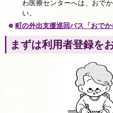
わ医療センターへは、おでか
い。
町の外出支援巡回バス「おでか
まずは利用者登録を