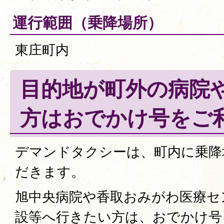
運行範囲（乗降場所）
東庄町内
目的地が町外の病院
方はおでかけ号をご
デマンドタクシーは、町内に乗降
だきます。
旭中央病院や香取おみがわ医療セ
設等へ行きたい方は、おでかけ号