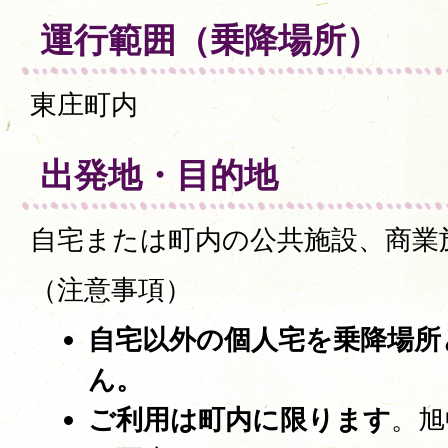
運行範囲（乗降場所）
東庄町内
出発地・目的地
自宅または町内の公共施設、商業
（注意事項）
自宅以外の個人宅を乗降場所
ん。
ご利用は町内
に限ります
。旭