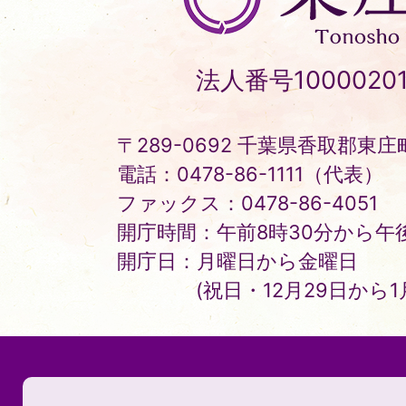
庄
町
Tonosho
法人番号10000201
Town
〒289-0692 千葉県香取郡東庄町
電話：0478-86-1111（代表）
ファックス：0478-86-4051
開庁時間：午前8時30分から午後
開庁日：月曜日から金曜日
(祝日・12月29日から