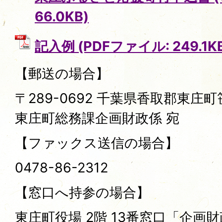
66.0KB)
記入例 (PDFファイル: 249.1K
【郵送の場合】
〒289-0692 千葉県香取郡東庄町
東庄町総務課企画財政係 宛
【ファックス送信の場合】
0478-86-2312
【窓口へ持参の場合】
東庄町役場 2階 13番窓口「企画