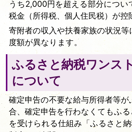
うち2,000円を超える部分につ
税金（所得税、個人住民税）が控
寄附者の収入や扶養家族の状況等
度額が異なります。
ふるさと納税ワンス
について
確定申告の不要な給与所得者等が
合、確定申告を行わなくてもふる
を受けられる仕組み「ふるさと納