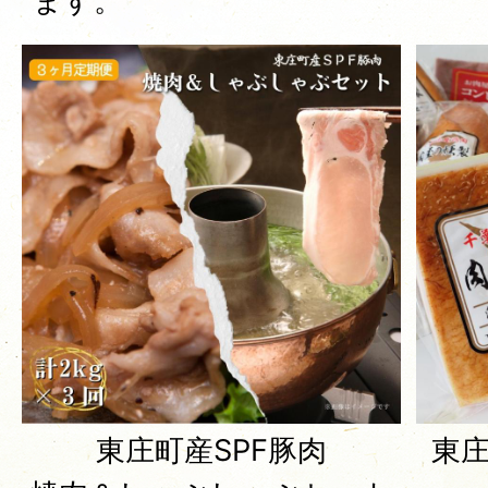
ます。
東庄町産SPF豚肉
東庄