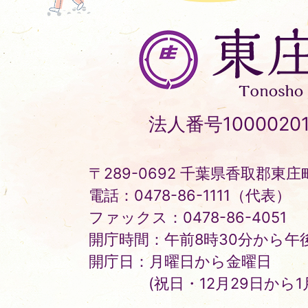
東
庄
町
Tonosho
法人番号10000201
Town
〒289-0692 千葉県香取郡東庄町
電話：0478-86-1111（代表）
ファックス：0478-86-4051
開庁時間：午前8時30分から午後
開庁日：月曜日から金曜日
(祝日・12月29日から