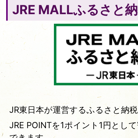
JRE MALLふるさと
JR東日本が運営するふるさと納
JRE POINTを1ポイント1円と
できます。