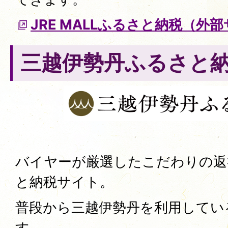
JRE MALLふるさと納税（外
三越伊勢丹ふるさと
バイヤーが厳選したこだわりの返
と納税サイト。
普段から三越伊勢丹を利用してい
す。