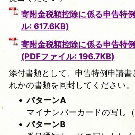
寄附金税額控除に係る申告特例申
ル: 617.6KB)
寄附金税額控除に係る申告特
(PDFファイル: 196.7KB)
添付書類として、申告特例申請書
れかの書類を同封してください。
パターンA
マイナンバーカードの写し（
パターンB