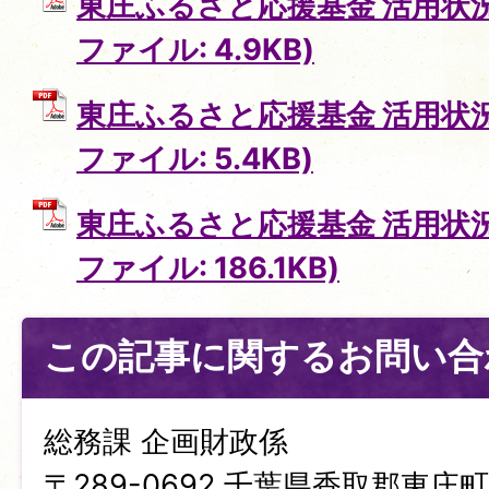
東庄ふるさと応援基金 活用状況
ファイル: 4.9KB)
東庄ふるさと応援基金 活用状況
ファイル: 5.4KB)
東庄ふるさと応援基金 活用状況
ファイル: 186.1KB)
この記事に関するお問い合
総務課 企画財政係
〒289-0692 千葉県香取郡東庄町笹