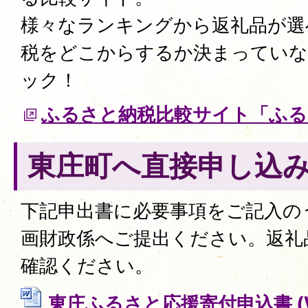
様々なランキングから返礼品が選
税をどこからするか決まってい
ック！
ふるさと納税比較サイト「ふる
東庄町へ直接申し込
下記申出書に必要事項をご記入の
画財政係へご提出ください。返礼
確認ください。
東庄ふるさと応援寄付申込書 (W