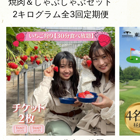
焼肉＆しゃぶしゃぶセット
2キログラム全3回定期便