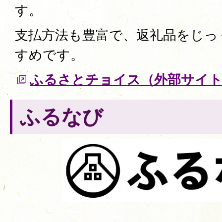
す。
支払方法も豊富で、返礼品をじっ
すめです。
ふるさとチョイス（外部サイ
ふるなび