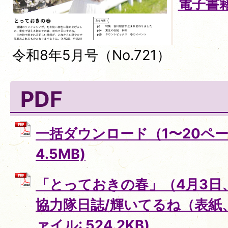
電子書
令和8年5月号（No.721）
PDF
一括ダウンロード（1〜20ページ
4.5MB)
「とっておきの春」（4月3日
協力隊日誌/輝いてるね（表紙、
ァイル: 524.2KB)