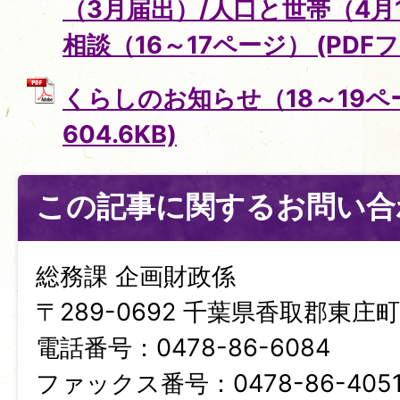
（3月届出）/人口と世帯（4月
相談（16～17ページ） (PDFファ
くらしのお知らせ（18～19ペー
604.6KB)
この記事に関するお問い合
総務課 企画財政係
〒289-0692 千葉県香取郡東庄町笹
電話番号：0478-86-6084
ファックス番号：0478-86-405