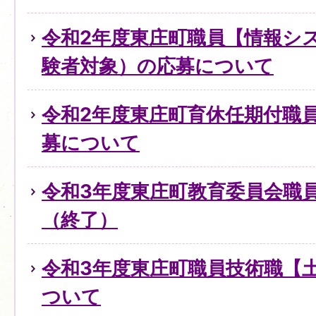
令和2年度東庄町職員【情報シ
験者対象）の応募について
令和2年度東庄町育休任期付職
募について
令和3年度東庄町教育委員会職
（終了）
令和3年度東庄町職員技術職【
ついて