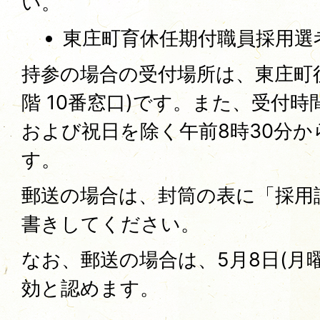
い。
東庄町育休任期付職員採用選
持参の場合の受付場所は、東庄町役
階 10番窓口)です。また、受付
および祝日を除く午前8時30分か
す。
郵送の場合は、封筒の表に「採用
書きしてください。
なお、郵送の場合は、5月8日(月
効と認めます。