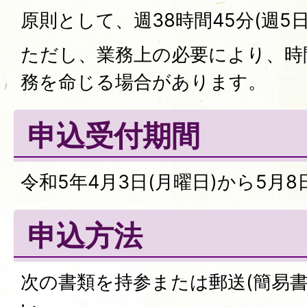
原則として、週38時間45分(週5
ただし、業務上の必要により、時
務を命じる場合があります。
申込受付期間
令和5年4月3日(月曜日)から5月8
申込方法
次の書類を持参または郵送(簡易書