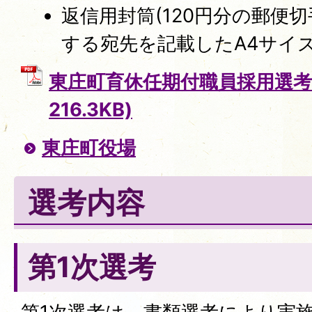
返信用封筒(120円分の郵便
する宛先を記載したA4サイ
東庄町育休任期付職員採用選考申
216.3KB)
東庄町役場
選考内容
第1次選考