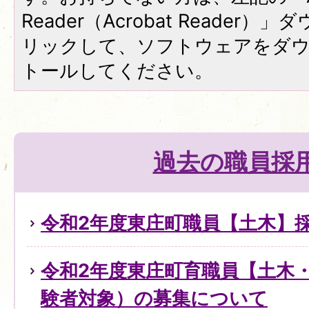
Reader（Acrobat Reade
リックして、ソフトウェアをダ
トールしてください。
過去の職員採
令和2年度東庄町職員【土木】
令和2年度東庄町育職員【土木
験者対象）の募集について