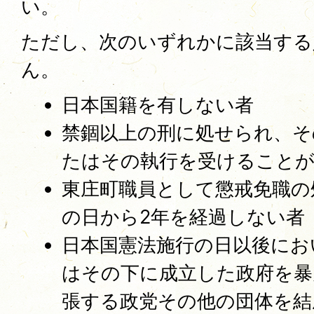
い。
ただし、次のいずれかに該当する
ん。
日本国籍を有しない者
禁錮以上の刑に処せられ、そ
たはその執行を受けること
東庄町職員として懲戒免職の
の日から2年を経過しない者
日本国憲法施行の日以後にお
はその下に成立した政府を暴
張する政党その他の団体を結