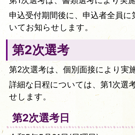
第1次選考は、書類選考により実
申込受付期間後に、申込者全員に
いてお知らせします。
第2次選考
第2次選考は、個別面接により実
詳細な日程については、第1次選
せします。
第2次選考日