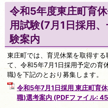
令和5年度東庄町育
用試験(7月1日採用
験案内
東庄町では、育児休業を取得する
て、令和5年7月1日採用予定の育
職)を下記のとおり募集します。
令和5年7月1日採用 東庄町育
職)選考案内 (PDFファイル: 455