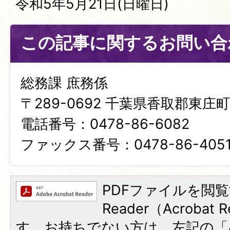
令和5年5月21日(日曜日)
この記事に関するお問い合
総務課 庶務係
〒289-0692 千葉県香取郡東庄町笹
電話番号：0478-86-6082
ファックス番号：0478-86-405
PDFファイルを閲覧
Reader（Acroba
す。お持ちでない方は、左記の「A