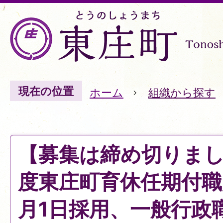
現在の位置
ホーム
組織から探す
【募集は締め切りまし
度東庄町育休任期付職
月1日採用、一般行政職