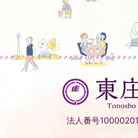
東
庄
町
Tonosho
法人番号10000201
Town