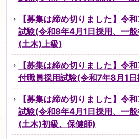
【募集は締め切りました】令和
試験(令和8年4月1日採用、一
(土木)上級)
【募集は締め切りました】令和
付職員採用試験(令和7年8月1
【募集は締め切りました】令和
試験(令和8年4月1日採用、一
(土木)初級、保健師)