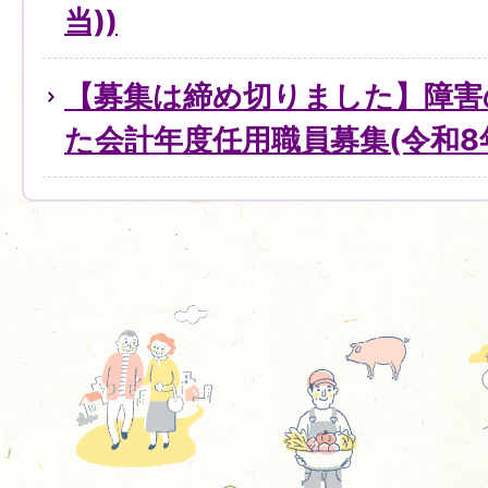
当))
【募集は締め切りました】障害
た会計年度任用職員募集(令和8年