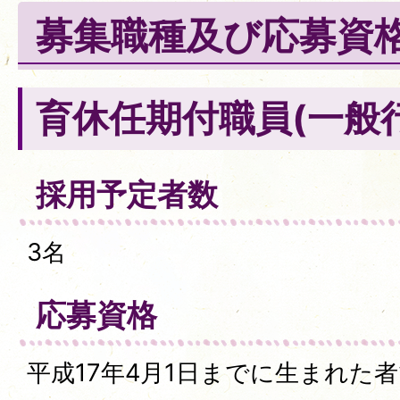
募集職種及び応募資
育休任期付職員(一般
採用予定者数
3名
応募資格
平成17年4月1日までに生まれた