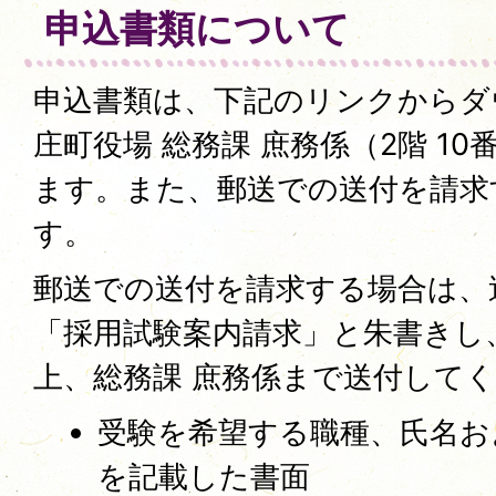
申込書類について
申込書類は、下記のリンクからダ
庄町役場 総務課 庶務係（2階 1
ます。また、郵送での送付を請求
す。
郵送での送付を請求する場合は、
「採用試験案内請求」と朱書きし
上、総務課 庶務係まで送付して
受験を希望する職種、氏名お
を記載した書面