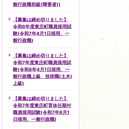
般行政職初級(障害者))
【募集は締め切りました】
令和6年度東庄町職員採用試
験(令和7年4月1日採用、一
般行政職)
【募集は締め切りました】
令和7年度東庄町職員採用試
験(令和8年4月1日採用、一
般行政職上級、技術職(土木)
上級)
【募集は締め切りました】
令和7年度東庄町育休任期付
職員採用試験(令和7年8月1
日採用、一般行政職)