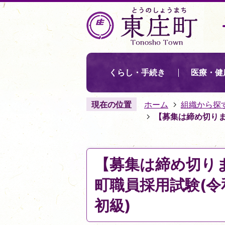
くらし・手続き
医療・健
現在の位置
ホーム
組織から探
【募集は締め切りま
【募集は締め切り
町職員採用試験(令
初級)