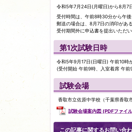
令和5年7月24日(月曜日)から8月7
受付時間は、午前8時30分から午後
郵送の場合は、8月7日の消印があ
受付期間外に申込書を提出いただい
第1次試験日時
令和5年9月17日(日曜日) 午前10時
(受付開始 午前9時、入室着席 午前9
試験会場
香取市立佐原中学校（千葉県香取市佐
試験会場案内図 (PDFファイル: 
この記事に関するお問い合