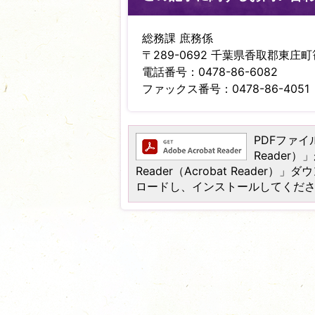
総務課 庶務係
〒289-0692 千葉県香取郡東庄町笹
電話番号：0478-86-6082
ファックス番号：0478-86-4051
PDFファイル
Reader
Reader（Acrobat Read
ロードし、インストールしてくだ