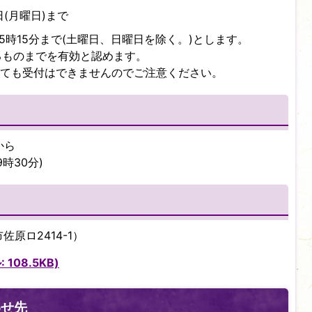
日(月曜日)まで
5時15分まで(土曜日、日曜日を除く。)とします。
るものまでを有効と認めます。
ても受付はできませんのでご注意ください。
から
時30分)
原ロ2414-1）
108.5KB)
わせ先