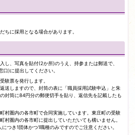
だちに採用となる場合があります。
入し、写真を貼付(2か所)のうえ、持参または郵送で、
番窓口)に提出してください。
受験票を発行します。
返送しますので、封筒の表に「職員採用試験申込」と朱
号の封筒に84円分の郵便切手を貼り、返信先を記載したも
町村圏内の各市町で合同実施しています。東庄町の受験
町村圏内の各市町に提出していただいても構いません。
人につき1団体かつ1職種のみですのでご注意ください。