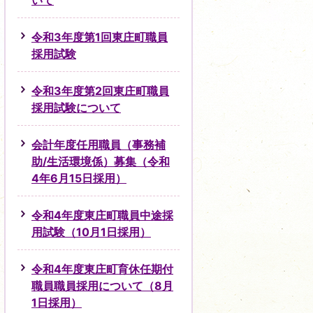
いて
令和3年度第1回東庄町職員
採用試験
令和3年度第2回東庄町職員
採用試験について
会計年度任用職員（事務補
助/生活環境係）募集（令和
4年6月15日採用）
令和4年度東庄町職員中途採
用試験（10月1日採用）
令和4年度東庄町育休任期付
職員職員採用について（8月
1日採用）