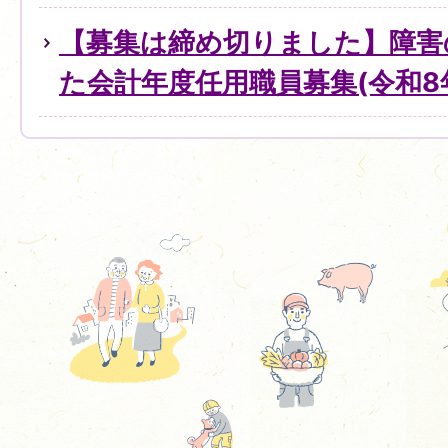
【募集は締め切りました】障害
た会計年度任用職員募集(令和8年