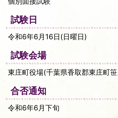
個別面接試験
試験日
令和6年6月16日(日曜日)
試験会場
東庄町役場(千葉県香取郡東庄町笹川い
合否通知
令和6年6月下旬