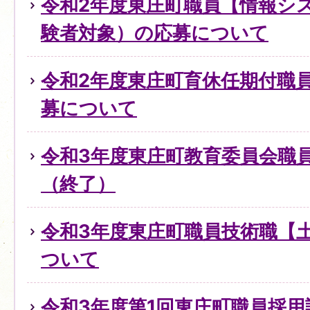
令和2年度東庄町職員【情報シ
験者対象）の応募について
令和2年度東庄町育休任期付職
募について
令和3年度東庄町教育委員会職
（終了）
令和3年度東庄町職員技術職【
ついて
令和3年度第1回東庄町職員採用