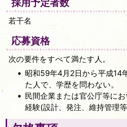
採用予定者数
若干名
応募資格
次の要件をすべて満たす人。
昭和59年4月2日から平成14
た人で、学歴を問わない。
民間企業または官公庁等にお
経験(設計、発注、維持管理等