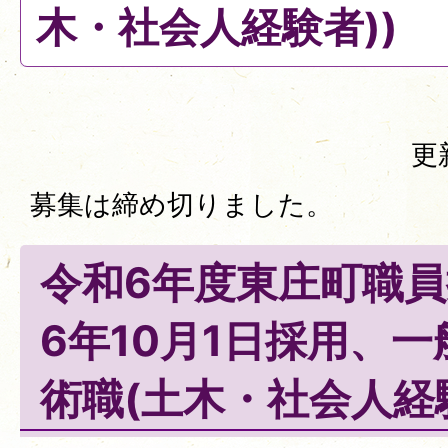
木・社会人経験者))
更
募集は締め切りました。
令和6年度東庄町職員
6年10月1日採用、
術職(土木・社会人経験