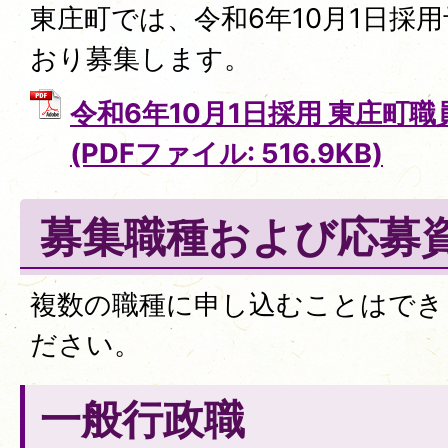
東庄町では、令和6年10月1日採
おり募集します。
令和6年10月1日採用 東庄町
(PDFファイル: 516.9KB)
募集職種および応募
複数の職種に申し込むことはでき
ださい。
一般行政職