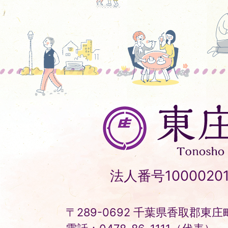
東
庄
町
Tonosho
法人番号10000201
Town
〒289-0692 千葉県香取郡東庄町