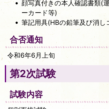
顔写真付きの本人確認書類(
ーカード等)
筆記用具(HBの鉛筆及び消し
合否通知
令和6年6月上旬
第2次試験
試験内容