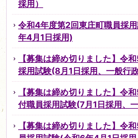
採用）
令和4年度第2回東庄町職員採用
年4月1日採用)
【募集は締め切りました】令和
採用試験(8月1日採用、一般行
【募集は締め切りました】令和
付職員採用試験(7月1日採用、一
【募集は締め切りました】令和