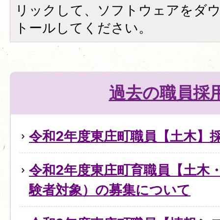
リックして、ソフトウェアをダ
トールしてください。
過去の職員採
令和2年度東庄町職員【土木】
令和2年度東庄町育職員【土木
験者対象）の募集について