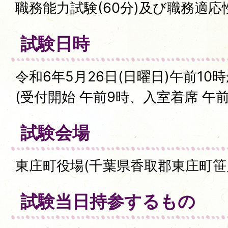
職務能力試験(60分)及び職務適応性
試験日時
令和6年5月26日(日曜日)午前10
(受付開始 午前9時、入室着席 午前
試験会場
東庄町役場(千葉県香取郡東庄町笹川い
試験当日持参するもの