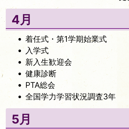
4月
着任式・第1学期始業式
入学式
新入生歓迎会
健康診断
PTA総会
全国学力学習状況調査3年
5月