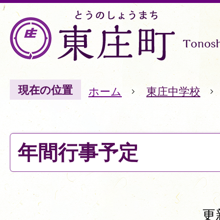
現在の位置
ホーム
東庄中学校
年間行事予定
更