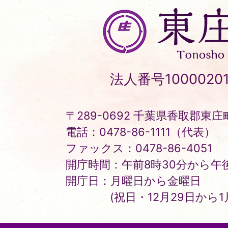
東
庄
町
Tonosho
法人番号10000201
Town
〒289-0692 千葉県香取郡東庄町
電話：0478-86-1111（代表）
ファックス：0478-86-4051
開庁時間：午前8時30分から午後
開庁日：月曜日から金曜日
(祝日・12月29日から