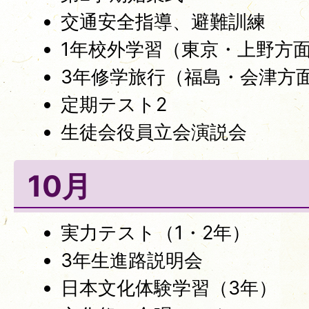
交通安全指導、避難訓練
1年校外学習（東京・上野方
3年修学旅行（福島・会津方
定期テスト2
生徒会役員立会演説会
10月
実力テスト（1・2年）
3年生進路説明会
日本文化体験学習（3年）