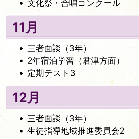
文化祭・合唱コンクール
11月
三者面談（3年）
2年宿泊学習（君津方面）
定期テスト3
12月
三者面談（3年）
生徒指導地域推進委員会2