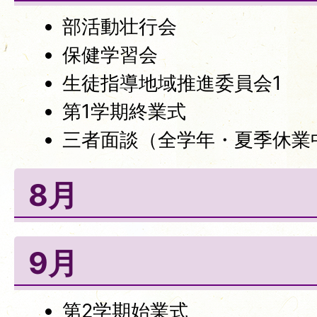
部活動壮行会
保健学習会
生徒指導地域推進委員会1
第1学期終業式
三者面談（全学年・夏季休業
8月
9月
第2学期始業式