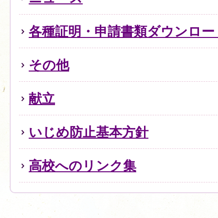
各種証明・申請書類ダウンロー
その他
献立
いじめ防止基本方針
高校へのリンク集