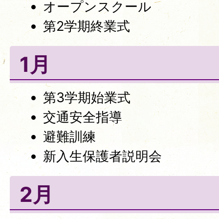
オープンスクール
第2学期終業式
1月
第3学期始業式
交通安全指導
避難訓練
新入生保護者説明会
2月